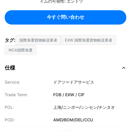
イムの可視性: エンドツ
今すぐ問い合わせ
タグ:
国際海運貨物輸送業者
EXW 国際海運貨物輸送業者
WCA国際海運
仕様
Service:
ドアツードアサービス
Trade Term:
FOB / EXW / CIF
POL:
上海/ニンポー/シンセン/チンタオ
POD:
AMD/BOM/DEL/CCU