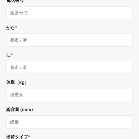
電話番号
から
*
に
*
体重（kg）
総容量 (cbm)
出荷タイプ
*