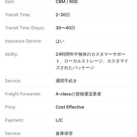
Item:
CBM / KGS
Transit Time:
2-30日
Transit Time (Days):
30〜40日
Insurance Service:
はい
Ability:
24時間年中無休のカスタマーサポー
ト、ローカルストレージ、カスタマイ
ズされたパッケージ
Service:
通関手続き
Freight Forwarder:
A-classの貨物運送業者
Price:
Cost Effective
Payment:
L/C
Service:
倉庫保管