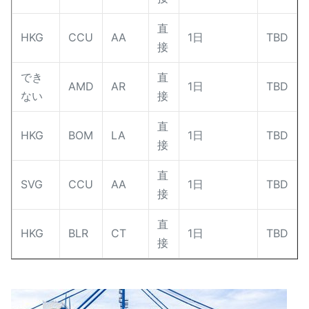
直
HKG
CCU
AA
1日
TBD
接
でき
直
AMD
AR
1日
TBD
ない
接
直
HKG
BOM
LA
1日
TBD
接
直
SVG
CCU
AA
1日
TBD
接
直
HKG
BLR
CT
1日
TBD
接