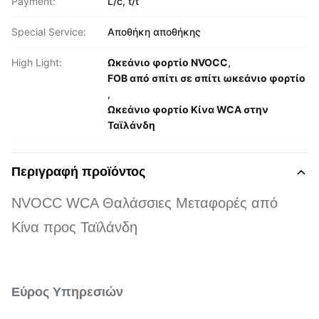
Payment:
L/c, t/t
Special Service:
Αποθήκη αποθήκης
High Light:
Ωκεάνιο φορτίο NVOCC
,
FOB από σπίτι σε σπίτι ωκεάνιο φορτίο
,
Ωκεάνιο φορτίο Κίνα WCA στην
Ταϊλάνδη
Περιγραφή προϊόντος
NVOCC WCA Θαλάσσιες Μεταφορές από
Κίνα προς Ταϊλάνδη
Εύρος Υπηρεσιών