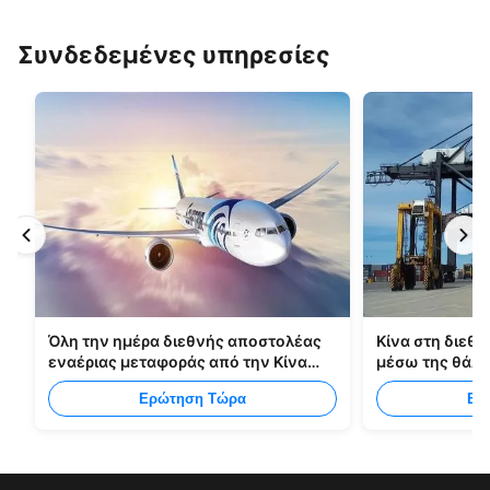
Συνδεδεμένες υπηρεσίες
Όλη την ημέρα διεθνής αποστολέας
Κίνα στη διεθν
εναέριας μεταφοράς από την Κίνα
μέσω της θάλ
στη Μανίλα
Ερώτηση Τώρα
Ερ