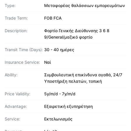
Type:
Μεταφορέας θαλάσσιων εμπορευμάτων
Trade Term:
FOB FCA
Description:
Φορτίο Γενικής Διεύθυνσης 3 6 8
9/General/μαζικό φορτίο
Transit Time (Days):
30 - 40 ημέρες
Insurance Service:
Ναί
Ability:
Συμβουλευτική επικίνδυνα αγαθά, 24/7
Υποστήριξη πελατών, τοπική
Price Validity:
5y/m/d - 7y/m/d
Advantage:
Εξαιρετική εξυπηρέτηση
Service:
Εκτελωνισμός