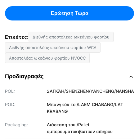
Ερώτηση Τώρα
Ετικέτες:
Διεθνής αποστολέας ωκεάνιου φορτίου
Διεθνής αποστολέας ωκεάνιου φορτίου WCA
Αποστολέας ωκεάνιου φορτίου NVOCC
Προδιαγραφές
POL:
ΣΑΓΚΆΗ/SHENZHEN/YANCHENG/NANSHA
POD:
Μπανγκόκ το /LAEM CHABANG/LAT
KRABANG
Packaging:
Διάσταση του /Pallet
εμπορευματοκιβωτίων σιδήρου