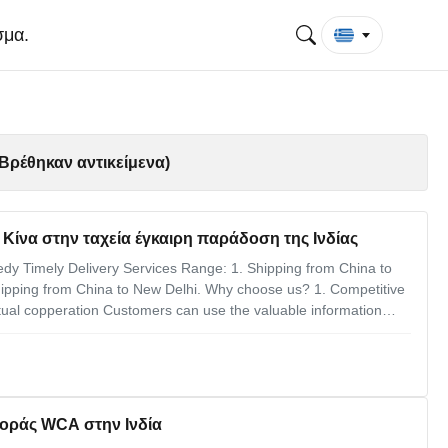
σμα.
Βρέθηκαν αντικείμενα)
ίνα στην ταχεία έγκαιρη παράδοση της Ινδίας
dy Timely Delivery Services Range: 1. Shipping from China to
Shipping from China to New Delhi. Why choose us? 1. Competitive
tual copperation Customers can use the valuable information
such as location, impact, temperature and tilt to identify the best
φοράς WCA στην Ινδία