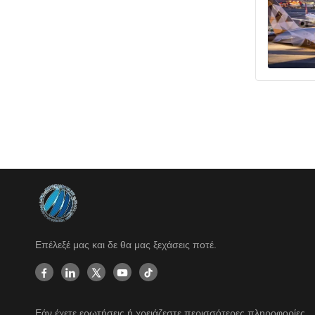
Επέλεξέ μας και δε θα μας ξεχάσεις ποτέ.
Εάν έχετε ερωτήσεις ή χρειάζεστε περισσότερες πληροφορίες,