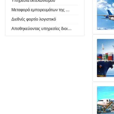
Υπηρεσία εκτελωνισμού
Μεταφορά εμπορευμάτων της Κίνας
Διεθνές φορτίο λογιστικό
Αποθηκεύοντας υπηρεσίες διοικητικών μεριμνών