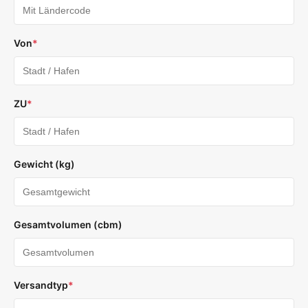
Von
*
ZU
*
Gewicht (kg)
Gesamtvolumen (cbm)
Versandtyp
*