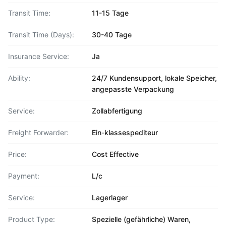
Transit Time:
11-15 Tage
Transit Time (Days):
30-40 Tage
Insurance Service:
Ja
Ability:
24/7 Kundensupport, lokale Speicher,
angepasste Verpackung
Service:
Zollabfertigung
Freight Forwarder:
Ein-klassespediteur
Price:
Cost Effective
Payment:
L/c
Service:
Lagerlager
Product Type:
Spezielle (gefährliche) Waren,