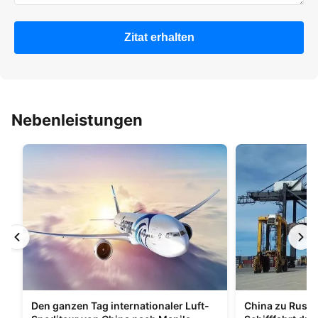
Zitat erhalten
Nebenleistungen
Den ganzen Tag internationaler Luft-
China zu Russl