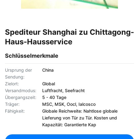
Spediteur Shanghai zu Chittagong-
Haus-Hausservice
Schlüsselmerkmale
Ursprung der
China
Sendung:
Zielort:
Global
Versandmodus:
Luftfracht, Seefracht
Übergangszeit:
5 - 40 Tage
Träger:
MSC, MSK, Oocl, Ialcosco
Fähigkeit:
Globale Reichweite: Nahtlose globale
Lieferung von Tür zu Tür. Kosten und
Kapazität: Garantierte Kap