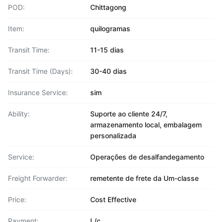
POD:
Chittagong
Item:
quilogramas
Transit Time:
11-15 dias
Transit Time (Days):
30-40 dias
Insurance Service:
sim
Ability:
Suporte ao cliente 24/7,
armazenamento local, embalagem
personalizada
Service:
Operações de desalfandegamento
Freight Forwarder:
remetente de frete da Um-classe
Price:
Cost Effective
Payment:
L/c