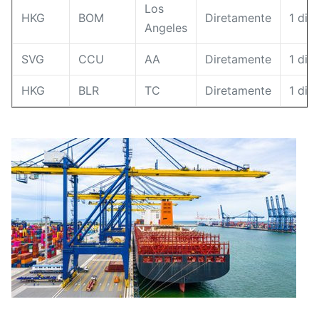
Los
HKG
BOM
Diretamente
1 dia
Angeles
SVG
CCU
AA
Diretamente
1 dia
HKG
BLR
TC
Diretamente
1 dia