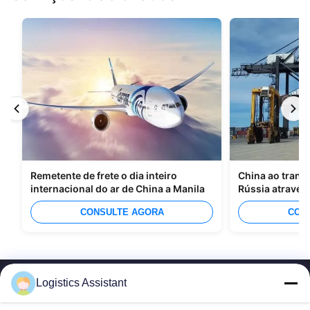
Remetente de frete o dia inteiro
China ao trans
internacional do ar de China a Manila
Rússia através
CONSULTE AGORA
CON
Logistics Assistant