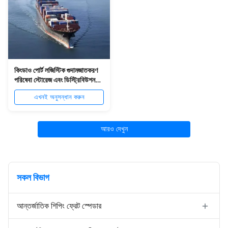
কিংডাও পোর্ট লজিস্টিক গুদামজাতকরণ
পরিষেবা স্টোরেজ এবং ডিস্ট্রিবিউশন
পরিষেবা
এখনই অনুসন্ধান করুন
আরও দেখুন
সকল বিভাগ
আন্তর্জাতিক শিপিং ফ্রেট স্পেডার