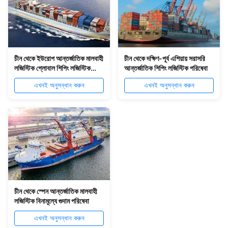
চীন থেকে ইউরোপ আন্তর্জাতিক মালবাহী
চীন থেকে দক্ষিণ-পূর্ব এশিয়ায় সরাসরি
লজিস্টিক গ্লোবাল শিপিং লজিস্টিক
আন্তর্জাতিক শিপিং লজিস্টিক পরিষেবা
পরিষেবা
এখনই অনুসন্ধান করুন
এখনই অনুসন্ধান করুন
চীন থেকে স্পেন আন্তর্জাতিক মালবাহী
লজিস্টিক বিনামূল্যে গুদাম পরিষেবা
এখনই অনুসন্ধান করুন