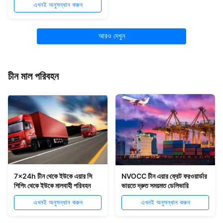
এখনই অনুসন্ধান করুন
আরও দেখুন
চীন মাল পরিবহন
7x24h চীন থেকে ইউকে এয়ার সি
NVOCC চীন এয়ার ফ্রেট ফরওয়ার্ডার
শিপিং থেকে ইউকে মালবাহী পরিবহন
ভারতে দ্রুত সময়মত ডেলিভারি
এখনই অনুসন্ধান করুন
এখনই অনুসন্ধান করুন