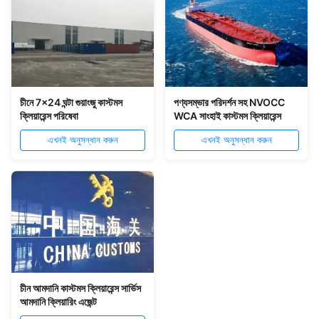
চীনে 7x24 ঘন্টা গুয়াংজু কাস্টমস
পণ্যসম্ভার পরিদর্শন সহ NVOCC
ক্লিয়ারেন্স পরিষেবা
WCA সাংহাই কাস্টমস ক্লিয়ারেন্স
এখনই অনুসন্ধান করুন
এখনই অনুসন্ধান করুন
চীন আমদানি কাস্টমস ক্লিয়ারেন্স সার্ভিস
আমদানি ক্লিয়ারিং এজেন্ট