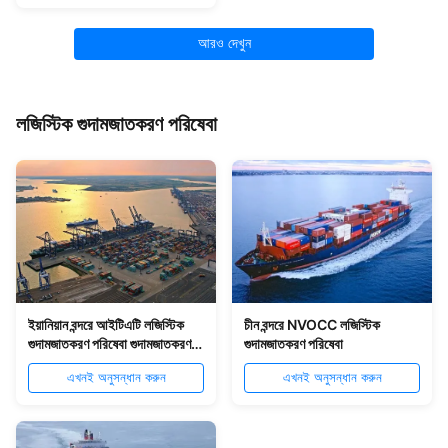
আরও দেখুন
লজিস্টিক গুদামজাতকরণ পরিষেবা
ইয়ানিয়ান বন্দরে আইটিএটি লজিস্টিক
চীন বন্দরে NVOCC লজিস্টিক
গুদামজাতকরণ পরিষেবা গুদামজাতকরণ
গুদামজাতকরণ পরিষেবা
বিতরণ পরিষেবা
এখনই অনুসন্ধান করুন
এখনই অনুসন্ধান করুন