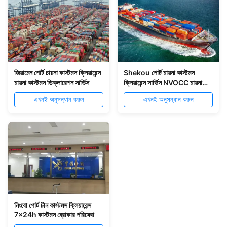
জিয়ামেন পোর্ট চায়না কাস্টমস ক্লিয়ারেন্স
Shekou পোর্ট চায়না কাস্টমস
চায়না কাস্টমস ডিক্লারেশন সার্ভিস
ক্লিয়ারেন্স সার্ভিস NVOCC চায়না
শিপিং ব্রোকার
এখনই অনুসন্ধান করুন
এখনই অনুসন্ধান করুন
নিংবো পোর্ট চীন কাস্টমস ক্লিয়ারেন্স
7x24h কাস্টমস ব্রোকার পরিষেবা