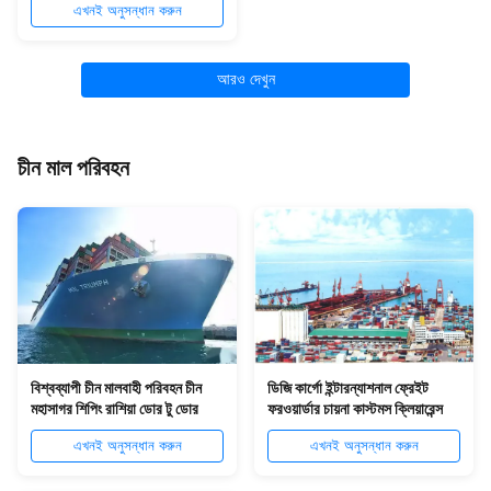
এখনই অনুসন্ধান করুন
আরও দেখুন
চীন মাল পরিবহন
বিশ্বব্যাপী চীন মালবাহী পরিবহন চীন
ডিজি কার্গো ইন্টারন্যাশনাল ফ্রেইট
মহাসাগর শিপিং রাশিয়া ডোর টু ডোর
ফরওয়ার্ডার চায়না কাস্টমস ক্লিয়ারেন্স
এখনই অনুসন্ধান করুন
এখনই অনুসন্ধান করুন