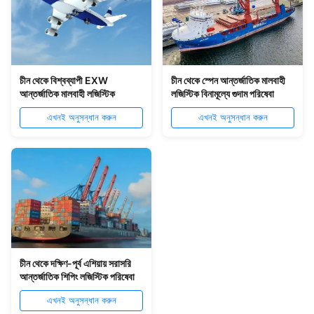
চীন থেকে বিশ্বব্যাপী EXW
চীন থেকে স্পেন আন্তর্জাতিক মালবাহী
আন্তর্জাতিক মালবাহী লজিস্টিক
লজিস্টিক বিনামূল্যে গুদাম পরিষেবা
এখনই অনুসন্ধান করুন
এখনই অনুসন্ধান করুন
চীন থেকে দক্ষিণ-পূর্ব এশিয়ায় সরাসরি
আন্তর্জাতিক শিপিং লজিস্টিক পরিষেবা
এখনই অনুসন্ধান করুন