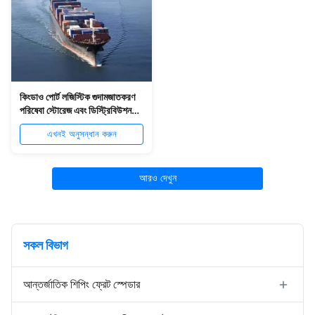
কিংডাও পোর্ট লজিস্টিক গুদামজাতকরণ
পরিষেবা স্টোরেজ এবং ডিস্ট্রিবিউশন
পরিষেবা
এখনই অনুসন্ধান করুন
আরও দেখুন
সকল বিভাগ
আন্তর্জাতিক শিপিং ফ্রেট স্পেডার