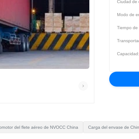
Ciudad de 
Modo de en
Tiempo de t
Transporta
Capacidad
omotor del flete aéreo de NVOCC China
Carga del envase de Chi