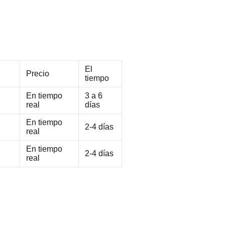
El
Precio
tiempo
En tiempo
3 a 6
real
días
En tiempo
2-4 días
real
En tiempo
2-4 días
real