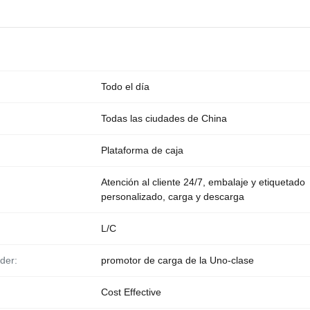
Todo el día
Todas las ciudades de China
Plataforma de caja
Atención al cliente 24/7, embalaje y etiquetado
personalizado, carga y descarga
L/C
der:
promotor de carga de la Uno-clase
Cost Effective