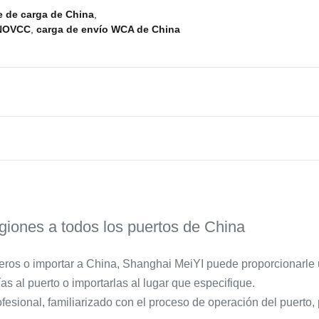
e de carga de China
,
 NOVCC
,
carga de envío WCA de China
egiones a todos los puertos de China
eros o importar a China, Shanghai MeiYI puede proporcionarle un
as al puerto o importarlas al lugar que especifique.
esional, familiarizado con el proceso de operación del puerto, 