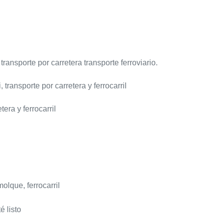
ransporte por carretera transporte ferroviario.
ransporte por carretera y ferrocarril
era y ferrocarril
olque, ferrocarril
 listo