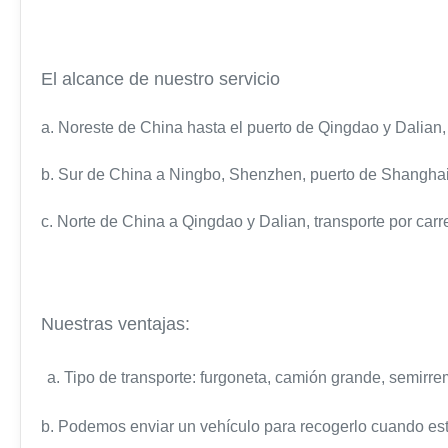
El alcance de nuestro servicio
a. Noreste de China hasta el puerto de Qingdao y Dalian, t
b. Sur de China a Ningbo, Shenzhen, puerto de Shanghai, t
c. Norte de China a Qingdao y Dalian, transporte por carret
Nuestras ventajas:
a. Tipo de transporte: furgoneta, camión grande, semirrem
b. Podemos enviar un vehículo para recogerlo cuando esté