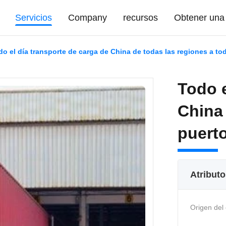
Servicios
Company
recursos
Obtener una 
do el día transporte de carga de China de todas las regiones a to
Todo e
China 
puert
Atributo
Origen del 