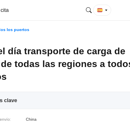
cita
dos los puertos
l día transporte de carga de
de todas las regiones a todo
os
s clave
envío:
China