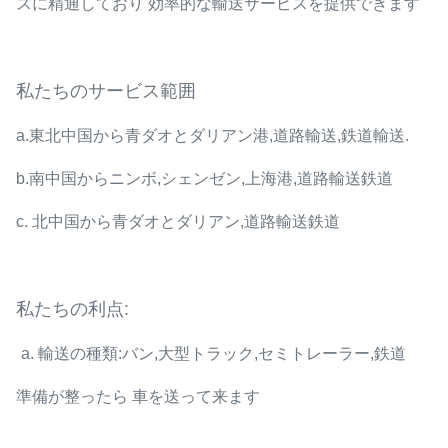
スに精通しており 効率的な輸送サービスを提供できます
私たちのサービス範囲
a.東北中国から青ダオとダリアン港,道路輸送,鉄道輸送.
b.南中国からニンボ,シェンゼン,上海港,道路輸送鉄道
c. 北中国から青ダオとダリアン,道路輸送鉄道
私たちの利点:
a. 輸送の種類:バン,大型トラック,セミトレーラー,鉄道
準備が整ったら 車を送って来ます