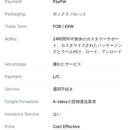
Payment:
PayPal
Packaging:
ボックス パレット
Trade Term:
FOB / EXW
Ability:
24時間年中無休のカスタマーサポー
ト、カスタマイズされたパッケージン
グとラベル付け、ロード、アンロード
Advantage:
優れたサービス
Payment:
L/C
Service:
通関手続き
Freight Forwarder:
A-classの貨物運送業者
Insurance Service:
はい
Price:
Cost Effective