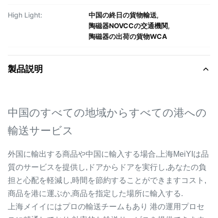
High Light:
中国の終日の貨物輸送
,
陶磁器NOVCCの交通機関
,
陶磁器の出荷の貨物WCA
製品説明
中国のすべての地域からすべての港への
輸送サービス
外国に輸出する商品や中国に輸入する場合,上海MeiYIは品
質のサービスを提供し,ドアからドアを実行し,あなたの負
担と心配を軽減し,時間を節約することができますコスト,
商品を港に運ぶか,商品を指定した場所に輸入する.
上海メイイにはプロの輸送チームもあり 港の運用プロセ