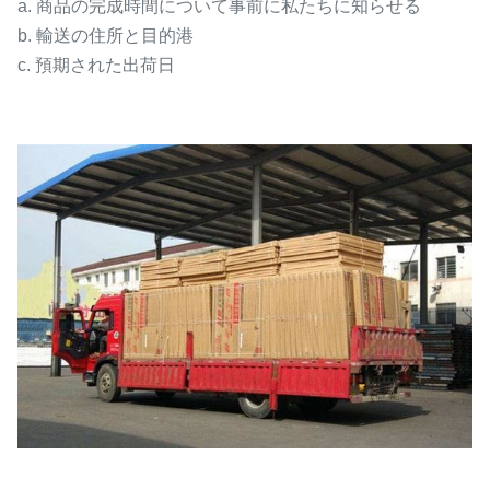
a. 商品の完成時間について事前に私たちに知らせる
b. 輸送の住所と目的港
c. 預期された出荷日