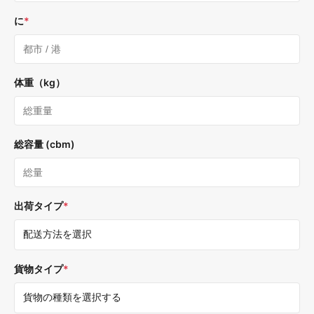
に
*
体重（kg）
総容量 (cbm)
出荷タイプ
*
貨物タイプ
*