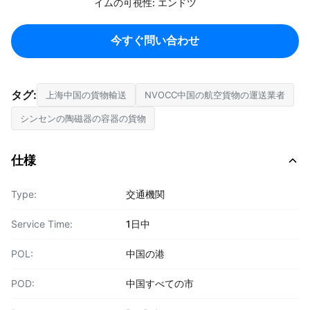
イムの可視性: エンドツ
今すぐ問い合わせ
タグ:
上海中国の貨物輸送
NVOCC中国の航空貨物の運送業者
シンセンの陶磁器の容器の貨物
仕様
Type:
交通機関
Service Time:
1日中
POL:
中国の港
POD:
中国すべての市