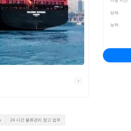
이동 시간:
담체:
능력:
A
24 시간 물류관리 창고 업무