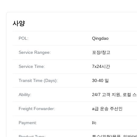
사양
POL:
Qingdao
Service Rangee:
포장/창고
Service Time:
7x24시간
Transit Time (Days):
30-40 일
Ability:
24/7 고객 지원, 로컬
Freight Forwarder:
a급 운송 주선인
Payment:
l/c
Product Type:
특수(위험)물품, 일반(