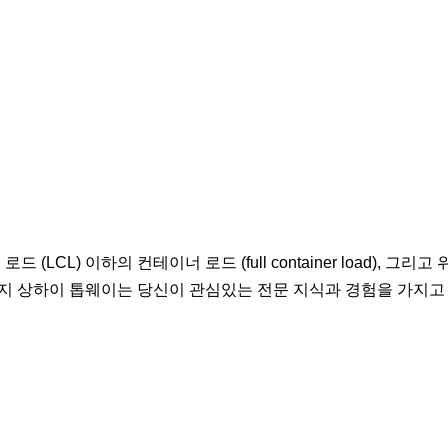
로드 (LCL) 이하의 컨테이너 로드 (full container load), 그리고
까지 상하이 톱웨이는 당신이 관심있는 전문 지식과 경험을 가지고