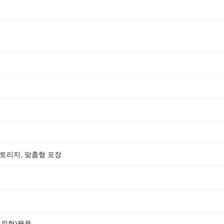
 스토리지, 맞춤형 포장
비위험)물품