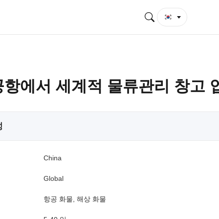
공항에서 세계적 물류관리 창고 
성
China
Global
항공 화물, 해상 화물