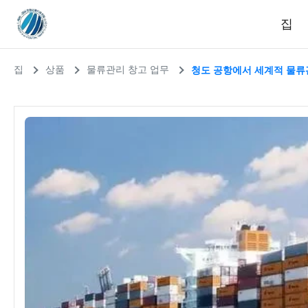
집
집
상품
물류관리 창고 업무
청도 공항에서 세계적 물류