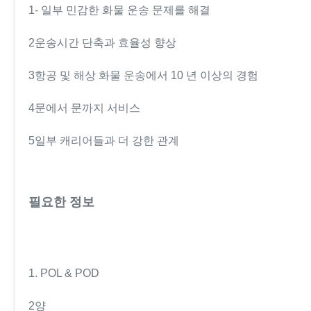
1- 일부 민감한 화물 운송 문제를 해결
2운송시간 단축과 효율성 향상
3항공 및 해상 화물 운송에서 10 년 이상의 경험
4문에서 문까지 서비스
5일부 캐리어들과 더 강한 관계
필요한 정보
1. POL & POD
2양