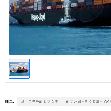
태그:
닝보 물류관리 창고 업무
배포 서비스를 수용하는 WC