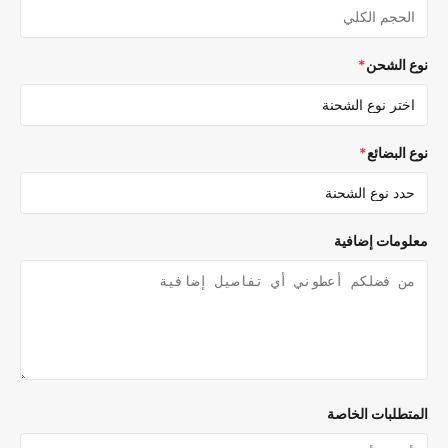
ع الشحن
*
 البضائع
*
لومات إضافية
متطلبات الخاصة