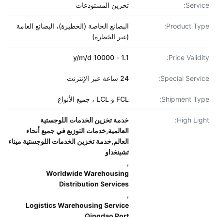
Servi
تخزين المستودعات
Product Ty
البضائع الخاصة (الخطيرة)، البضائع العامة
(غير الخطرة)
1.1 - 10000 y/m/d
Price Validi
Special Servi
24 ساعة عبر الإنترنت
Shipment Ty
FCL و LCL ، جميع الأنواع
High Lig
خدمة تخزين الخدمات اللوجستية
العالمية,خدمات التوزيع في جميع أنحاء
العالم,خدمة تخزين الخدمات اللوجستية ميناء
تشينغداو
,
Worldwide Warehousing
Distribution Services
,
Logistics Warehousing Service
Qingdao Port