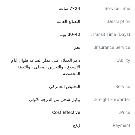
Service Ti
7x24 ساعة
Descripti
البضائع العامة
Transit Time (Day
30-40 يوما
Insurance Servi
نعم
Abil
دعم العملاء على مدار الساعة طوال أيام
الأسبوع ، والتخزين المحلي ، والتعبئة
المخصصة
Servi
التخليص الجمركي
Freight Forward
وكيل شحن من الدرجة الأولى
Cost Effective
Pri
Payme
ل/ج