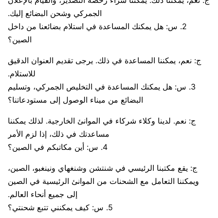
الجمركي وشحن البضائع إليك.
2. س: هل يمكنك المساعدة في استلام بضائعنا من داخل
الصين؟
ج: نعم، يمكننا المساعدة في ذلك. يرجى تقديم العنوان الدقيق
للاستلام.
3. س: هل يمكنك المساعدة في التخليص الجمركي، وتسليم
البضائع من ميناء الوصول إلى مستودعاتنا؟
ج: نعم. لدينا وكلاء شركاء في الموانئ الخارجية. لذلك يمكننا
مساعدتك في ذلك، إذا لزم الأمر
4. س: أين مكاتبكم في الصين؟
ج: يقع مكتبنا الرئيسي في شنتشن وشنغهاي ونينغبو، الصين،
ويمكننا التعامل مع الشحنات من الموانئ الرئيسية في الصين
إلى جميع أنحاء العالم.
5. س: كيف يمكنني تتبع شحنتي؟