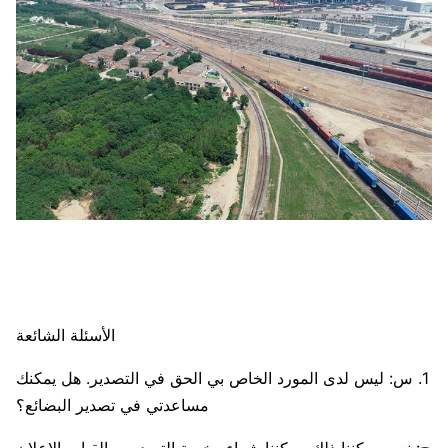
الأسئلة الشائعة
. س: ليس لدى المورد الخاص بي الحق في التصدير. هل يمكنك
مساعدتي في تصدير البضائع؟
نعم، يمكننا ذلك. يمكننا شراء رخصة التصدير، والقيام بالإعلان