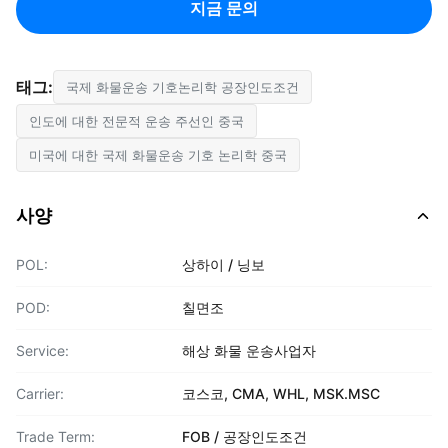
지금 문의
태그:
국제 화물운송 기호논리학 공장인도조건
인도에 대한 전문적 운송 주선인 중국
미국에 대한 국제 화물운송 기호 논리학 중국
사양
POL:
상하이 / 닝보
POD:
칠면조
Service:
해상 화물 운송사업자
Carrier:
코스코, CMA, WHL, MSK.MSC
Trade Term:
FOB / 공장인도조건