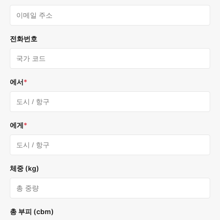
전화번호
에서
*
에게
*
체중 (kg)
총 부피 (cbm)