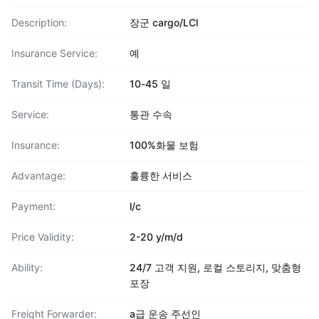
Description:
장군 cargo/LCl
Insurance Service:
예
Transit Time (Days):
10-45 일
Service:
통관 수속
Insurance:
100%화물 보험
Advantage:
훌륭한 서비스
Payment:
l/c
Price Validity:
2-20 y/m/d
Ability:
24/7 고객 지원, 로컬 스토리지, 맞춤형
포장
Freight Forwarder:
a급 운송 주선인