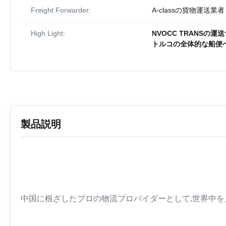
Freight Forwarder:
A-classの貨物運送業者
High Light:
NVOCC TRANSの運
トルコの全体的な船便
製品説明
中国に根ざしたプロの物流プロバイダーとして,世界中を見回し