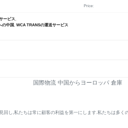
Price:
送サービス
,
への中国
,
WCA TRANSの運送サービス
国際物流 中国からヨーロッパ 倉庫
,私たちは常に顧客の利益を第一にします.私たちは多くの航海会社と