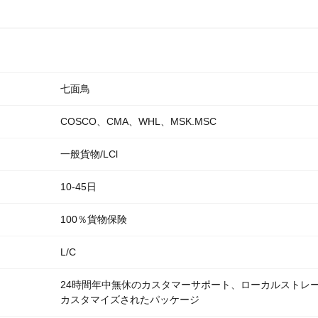
七面鳥
COSCO、CMA、WHL、MSK.MSC
一般貨物/LCl
10-45日
100％貨物保険
L/C
24時間年中無休のカスタマーサポート、ローカルストレ
カスタマイズされたパッケージ