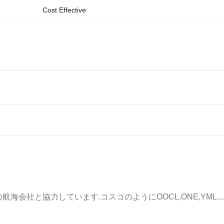
Cost Effective
協力しています.コスコのようにOOCL,ONE,YML.....