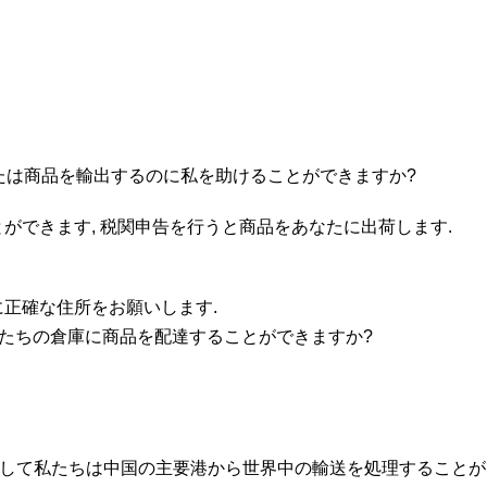
なたは商品を輸出するのに私を助けることができますか?
とができます, 税関申告を行うと商品をあなたに出荷します.
に正確な住所をお願いします.
ら私たちの倉庫に商品を配達することができますか?
す. そして私たちは中国の主要港から世界中の輸送を処理することが