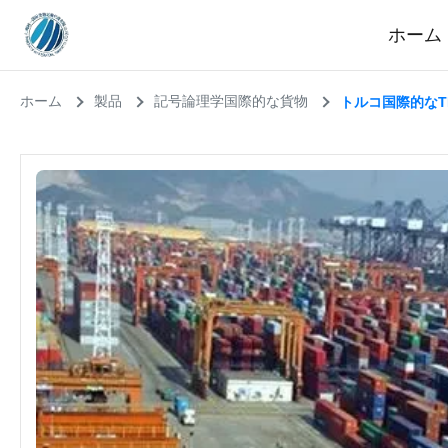
ホーム
ホーム
製品
記号論理学国際的な貨物
トルコ国際的なT