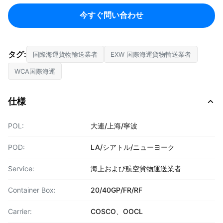
今すぐ問い合わせ
タグ:
国際海運貨物輸送業者
EXW 国際海運貨物輸送業者
WCA国際海運
仕様
POL:
大連/上海/寧波
POD:
LA/シアトル/ニューヨーク
Service:
海上および航空貨物運送業者
Container Box:
20/40GP/FR/RF
Carrier:
COSCO、OOCL