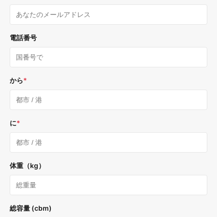
電話番号
から
*
に
*
体重（kg）
総容量 (cbm)