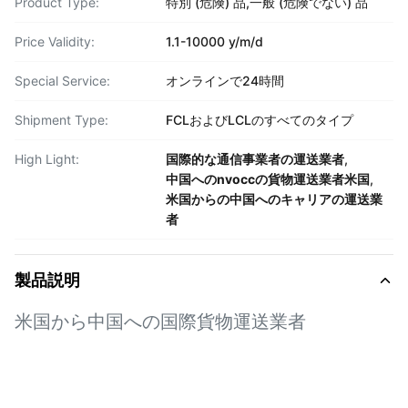
Product Type:
特別 (危険) 品,一般 (危険でない) 品
Price Validity:
1.1-10000 y/m/d
Special Service:
オンラインで24時間
Shipment Type:
FCLおよびLCLのすべてのタイプ
High Light:
国際的な通信事業者の運送業者
,
中国へのnvoccの貨物運送業者米国
,
米国からの中国へのキャリアの運送業
者
製品説明
米国から中国への国際貨物運送業者