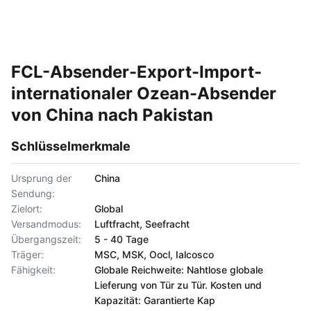
FCL-Absender-Export-Import-
internationaler Ozean-Absender
von China nach Pakistan
Schlüsselmerkmale
Ursprung der
China
Sendung:
Zielort:
Global
Versandmodus:
Luftfracht, Seefracht
Übergangszeit:
5 - 40 Tage
Träger:
MSC, MSK, Oocl, Ialcosco
Fähigkeit:
Globale Reichweite: Nahtlose globale
Lieferung von Tür zu Tür. Kosten und
Kapazität: Garantierte Kap