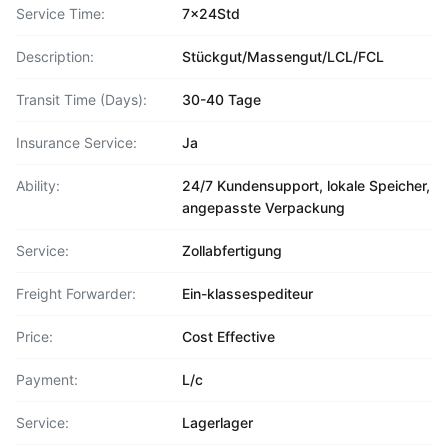
Service Time:
7x24Std
Description:
Stückgut/Massengut/LCL/FCL
Transit Time (Days):
30-40 Tage
Insurance Service:
Ja
Ability:
24/7 Kundensupport, lokale Speicher,
angepasste Verpackung
Service:
Zollabfertigung
Freight Forwarder:
Ein-klassespediteur
Price:
Cost Effective
Payment:
L/c
Service:
Lagerlager