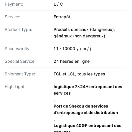
Payment:
L / C
Service:
Entrepôt
Product Type:
Produits spéciaux (dangereux),
généraux (non dangereux)
Price Validity:
1,1 - 10000 y / m / j
Special Service:
24 heures en ligne
Shipment Type:
FCL et LCL, tous les types
High Light:
logistique 7x24H entreposant des
services
,
Port de Shekou de services
d'entreposage et de distribution
,
Logistique 40GP entreposant des
services