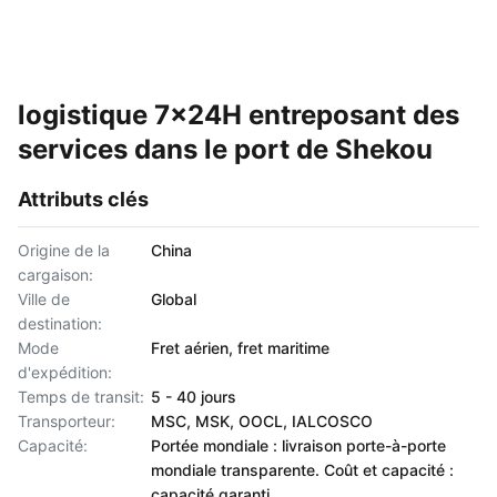
logistique 7x24H entreposant des
services dans le port de Shekou
Attributs clés
Origine de la
China
cargaison:
Ville de
Global
destination:
Mode
Fret aérien, fret maritime
d'expédition:
Temps de transit:
5 - 40 jours
Transporteur:
MSC, MSK, OOCL, IALCOSCO
Capacité:
Portée mondiale : livraison porte-à-porte
mondiale transparente. Coût et capacité :
capacité garanti