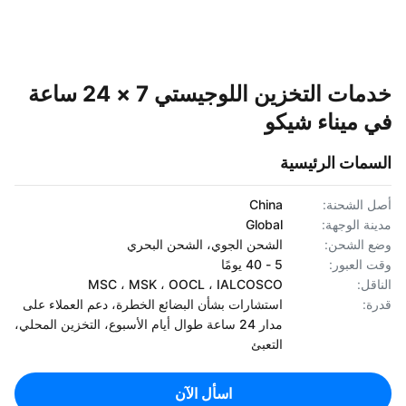
خدمات التخزين اللوجيستي 7 × 24 ساعة
 ميناء شيكو
سمات الرئيسية
 الشحنة:
China
نة الوجهة:
Global
 الشحن:
الشحن الجوي، الشحن البحري
 العبور:
5 - 40 يومًا
اقل:
MSC ، MSK ، OOCL ، IALCOSCO
ة:
استشارات بشأن البضائع الخطرة، دعم العملاء على
مدار 24 ساعة طوال أيام الأسبوع، التخزين المحلي،
التعبئ
اسأل الآن