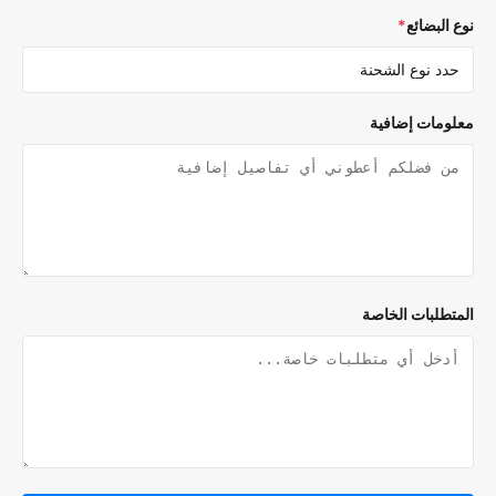
 البضائع
*
لومات إضافية
متطلبات الخاصة