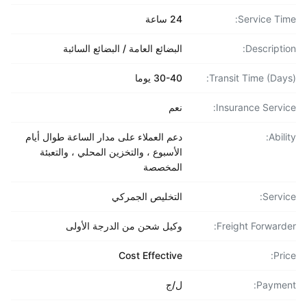
Service Ti
24 ساعة
Descripti
البضائع العامة / البضائع السائبة
Transit Time (Day
30-40 يوما
Insurance Servi
نعم
Abil
دعم العملاء على مدار الساعة طوال أيام
الأسبوع ، والتخزين المحلي ، والتعبئة
المخصصة
Servi
التخليص الجمركي
Freight Forward
وكيل شحن من الدرجة الأولى
Cost Effective
Pri
Payme
ل/ج