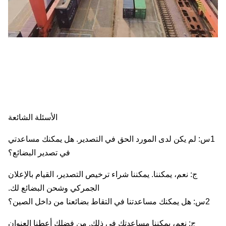
الأسئلة الشائعة
س: لم يكن لدى المورد الحق في التصدير. هل يمكنك مساعدتي
في تصدير البضائع؟
ج: نعم، يمكننا. يمكننا شراء ترخيص التصدير، القيام بالإعلان
الجمركي وشحن البضائع لك.
2س: هل يمكنك مساعدتنا في التقاط بضائعنا من داخل الصين؟
ج: نعم، يمكننا مساعدتك في ذلك. من فضلك أعطنا العنوان