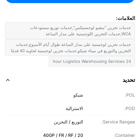
لامات:
دمات تخزين "نينغبو لوجستيكس",خدمات توزيع مستودعات
دمات التخزين اللوجستية على مدار الساعة
دمات تخزين لوجستية على مدار الساعة طوال أيام الأسبوع,خدمات
لتخزين والتوزيع في ميناء شيکو,خدمات تخزين لوجستية لحاوية 40 قدمًا
24 hour Logistics Warehousing 
ديد
P
شيكو
P
الاسترالية
Service Rang
التوزيع / التخزين
20 / 40GP / FR / RF
Contain