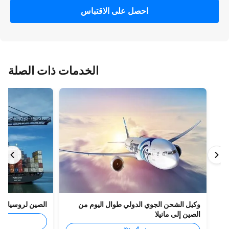
احصل على الاقتباس
الخدمات ذات الصلة
وكيل الشحن الجوي الدولي طوال اليوم من
الصين لروسيا الشحن ال
الصين إلى مانيلا
اسأل