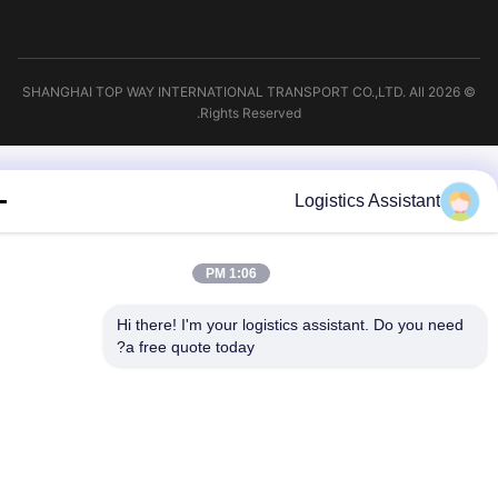
© 2026 SHANGHAI TOP WAY INTERNATIONAL TRANSPORT CO.,LTD. All
Rights Reserved.
Logistics Assistant
1:06 PM
Hi there! I'm your logistics assistant. Do you need
a free quote today?