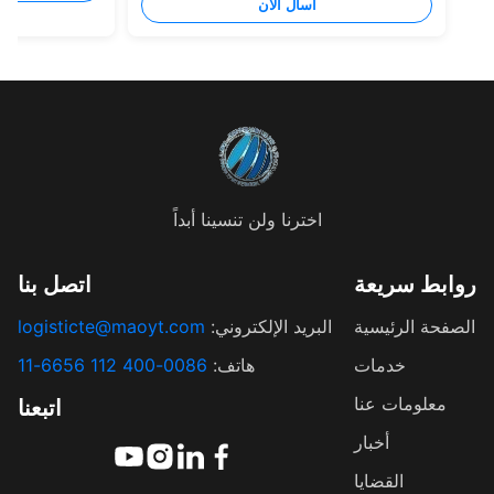
اسأل الآن
اخترنا ولن تنسينا أبداً
ابط سريعة
اتصل بنا
فحة الرئيسية
البريد الإلكتروني:
logisticte@maoyt.com
خدمات
هاتف:
0086-400 112 6656-11
معلومات عنا
اتبعنا
أخبار
القضايا