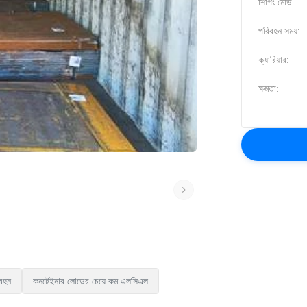
শিপিং মোড:
পরিবহন সময়:
ক্যারিয়ার:
ক্ষমতা:
িবহন
কনটেইনার লোডের চেয়ে কম এলসিএল