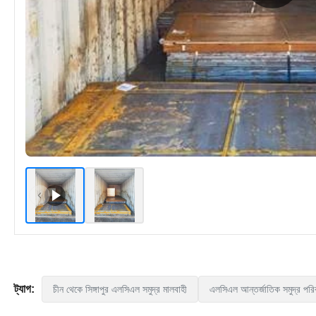
ট্যাগ:
চীন থেকে সিঙ্গাপুর এলসিএল সমুদ্র মালবাহী
এলসিএল আন্তর্জাতিক সমুদ্র পর