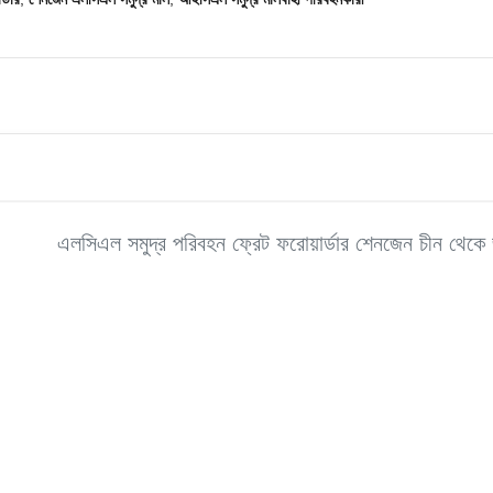
এলসিএল সমুদ্র পরিবহন ফ্রেট ফরোয়ার্ডার শেনজেন চীন থেকে জ