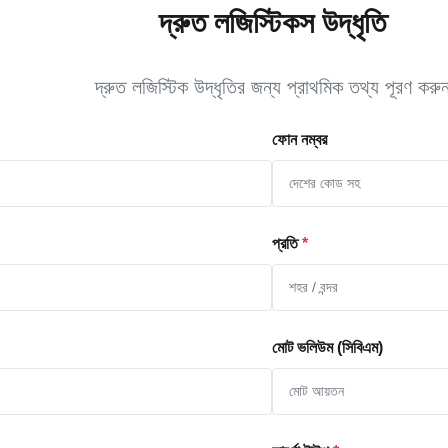
দ্রুত লজিস্টিকস উদ্ধৃতি
দ্রুত লজিস্টিক উদ্ধৃতির জন্য প্রাথমিক তথ্য পূরণ করু
ফোন নম্বর
প্রতি
*
মোট ভলিউম (সিবিএম)