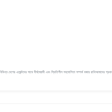
ন্ন দেশের এজেন্টদের সাথে দীর্ঘমেয়াদী এবং স্থিতিশীল সহযোগিতা সম্পর্ক বজায় রাখিআমাদের প্রধা