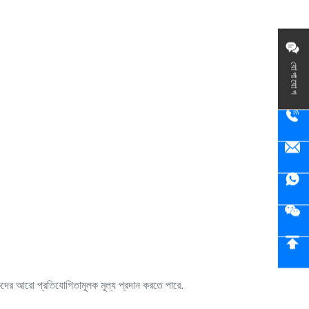
যোগাযোগ
হকদের আরো প্রতিযোগিতামূলক মূল্য প্রদান করতে পারে.