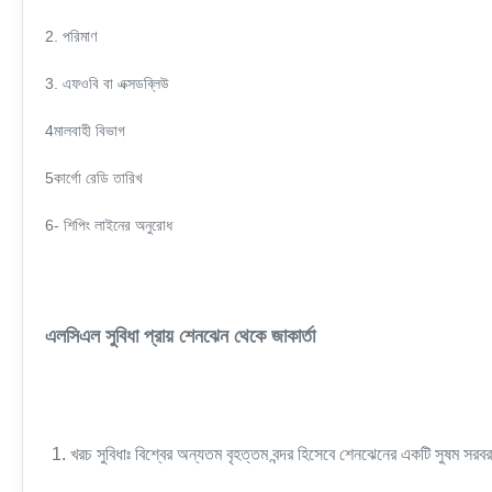
2. পরিমাণ
3. এফওবি বা এক্সডব্লিউ
4মালবাহী বিভাগ
5কার্গো রেডি তারিখ
6- শিপিং লাইনের অনুরোধ
এলসিএল সুবিধা প্রায় শেনঝেন থেকে জাকার্তা
1. খরচ সুবিধাঃ বিশ্বের অন্যতম বৃহত্তম বন্দর হিসেবে শেনঝেনের একটি সুষম সরব