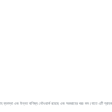
রাহ ব্যবস্থা এবং উন্নত বাণিজ্য নেটওয়ার্ক রয়েছে এবং সরবরাহের খরচ কম।যাতে এটি গ্রা