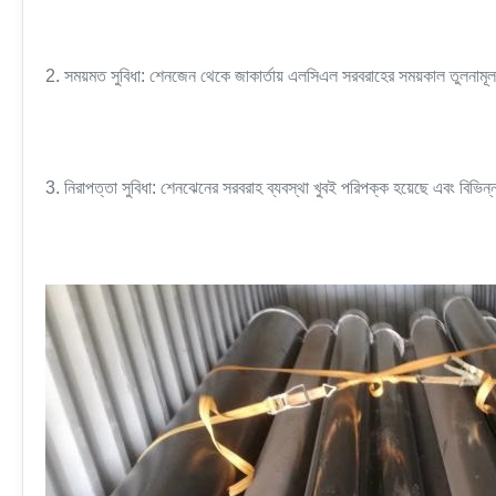
2. সময়মত সুবিধা: শেনজেন থেকে জাকার্তায় এলসিএল সরবরাহের সময়কাল তুলনামূলক
3. নিরাপত্তা সুবিধা: শেনঝেনের সরবরাহ ব্যবস্থা খুবই পরিপক্ক হয়েছে এবং বিভিন্