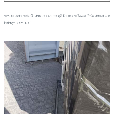
আপনার চালান যেখানেই যাচ্ছে না কেন, সাংহাই টপ ওয়ে অভিজ্ঞতা নির্ভরযোগ্যতা এবং
নিরাপত্তা যোগ করে।