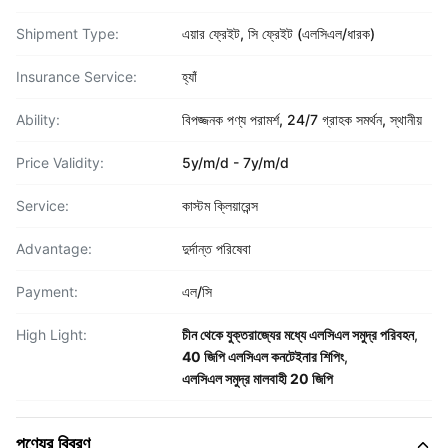
Shipment Type:
এয়ার ফ্রেইট, সি ফ্রেইট (এলসিএল/ধারক)
Insurance Service:
হ্যাঁ
Ability:
বিপজ্জনক পণ্য পরামর্শ, 24/7 গ্রাহক সমর্থন, স্থানীয়
Price Validity:
5y/m/d - 7y/m/d
Service:
কাস্টম ক্লিয়ারেন্স
Advantage:
দুর্দান্ত পরিষেবা
Payment:
এল/সি
High Light:
চীন থেকে যুক্তরাজ্যের মধ্যে এলসিএল সমুদ্র পরিবহন
,
40 জিপি এলসিএল কনটেইনার শিপিং
,
এলসিএল সমুদ্র মালবাহী 20 জিপি
পণ্যের বিবরণ