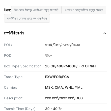
ট্যাগ:
চীন থেকে সিঙ্গাপুর এলসিএল সমুদ্র মালবাহী
এলসিএল আন্তর্জাতিক সমুদ্র পরিবহন
কনটেইনার লোডের চেয়ে কম এলসিএল
স্পেসিফিকেশন
POL:
সাংহাই/নিংবো/শেনজেন/কিংডাও
POD:
ইউকে
Box Type Specification:
20 GP/40GP/40GH/ FR/ OT/RH
Trade Type:
EXW/FOB/FCA
Carrrier:
MSK, CMA, WHL, YML
Description:
বাল্ক কার্গো/সাধারণ কার্গো/DG3
Transit Time (Days):
30 - 40 দিন