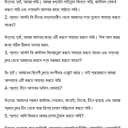
উত্তর: হ্যাঁ, আমরা পারি। আমরা রপ্তানি লাইসেন্স কিনতে পারি, কাস্টমস ঘোষণা
করতে পারি এবং পণ্যগুলি আপনার কাছে পাঠাতে পারি।
2. প্রশ্ন: আপনি কি চীনের অভ্যন্তরীণ থেকে আমাদের পণ্য তুলতে সাহায্য করতে
পারেন?
উত্তর: হ্যাঁ, আমরা আপনার জন্য এটি করতে সাহায্য করতে পারি। পিক আপ করার
জন্য সঠিক ঠিকানা অফার করুন.
3. প্রশ্ন: আপনি কি কাস্টমস ক্লিয়ারেন্স করতে সাহায্য করতে পারেন এবং গন্তব্য
বন্দর থেকে আমাদের গুদামে পণ্য সরবরাহ করতে পারেন?
উঃ হ্যাঁ। আমাদের বিদেশী বন্দরে অংশীদার এজেন্ট আছে। তাই প্রয়োজনে আমরা
আপনাকে এটি করতে সাহায্য করতে পারি
4. প্রশ্ন: চীনে আপনার অফিস কোথায়?
উত্তর: আমাদের প্রধান কার্যালয় শেনজেন, সাংহাই, নিংবো, চীনে রয়েছে এবং আমরা
প্রধান বন্দর চীন থেকে সারা বিশ্বে চালান পরিচালনা করতে পারি।
5. প্রশ্ন: আমি কিভাবে আমার চালান ট্র্যাক করতে পারি?