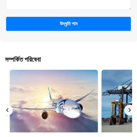
উদ্ধৃতি পান
সম্পর্কিত পরিষেবা