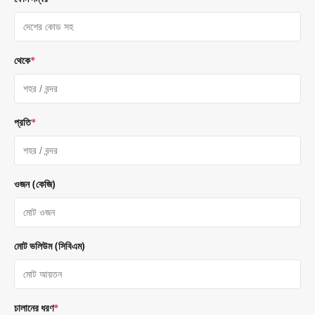
থেকে
*
প্রতি
*
ওজন (কেজি)
মোট ভলিউম (সিবিএম)
চালানের ধরণ
*