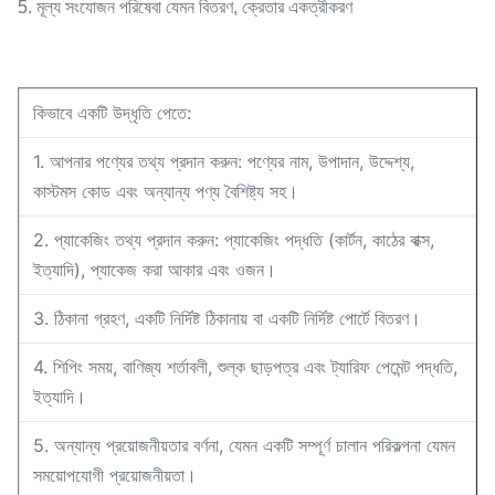
5. মূল্য সংযোজন পরিষেবা যেমন বিতরণ, ক্রেতার একত্রীকরণ
কিভাবে একটি উদ্ধৃতি পেতে:
1. আপনার পণ্যের তথ্য প্রদান করুন: পণ্যের নাম, উপাদান, উদ্দেশ্য,
কাস্টমস কোড এবং অন্যান্য পণ্য বৈশিষ্ট্য সহ।
2. প্যাকেজিং তথ্য প্রদান করুন: প্যাকেজিং পদ্ধতি (কার্টন, কাঠের বাক্স,
ইত্যাদি), প্যাকেজ করা আকার এবং ওজন।
3. ঠিকানা গ্রহণ, একটি নির্দিষ্ট ঠিকানায় বা একটি নির্দিষ্ট পোর্টে বিতরণ।
4. শিপিং সময়, বাণিজ্য শর্তাবলী, শুল্ক ছাড়পত্র এবং ট্যারিফ পেমেন্ট পদ্ধতি,
ইত্যাদি।
5. অন্যান্য প্রয়োজনীয়তার বর্ণনা, যেমন একটি সম্পূর্ণ চালান পরিকল্পনা যেমন
সময়োপযোগী প্রয়োজনীয়তা।