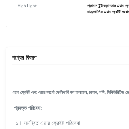
High Light:
গ্লোবাল ইন্টারন্যাশনাল এয়ার ফ্র
আন্তর্জাতিক এয়ার ফ্রেইট ফরোয়
পণ্যের বিবরণ
এয়ার ফ্রেইট এবং এয়ার কার্গো ডেলিভারি হল মালামাল, চালান, নথি, সিকিউরিটিজ ছ
প্রদত্ত পরিষেবা:
১। সমন্বিত এয়ার ফ্রেইট পরিষেবা