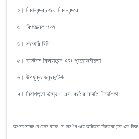
২। বিমানবন্দর থেকে বিমানবন্দরে
৩। বিপজ্জনক পণ্য
৪। সরকারি বিধি
৫। কাস্টমস ক্লিয়ারেন্স এবং প্রয়োজনীয়তা
৬। উপযুক্ত ডকুমেন্টেশন
৭। নিরাপত্তা উদ্যোগ এবং কঠোর সম্মতি নির্দেশিকা
আপনার চালান যেখানেই যাচ্ছে, সাংহাই টপ ওয়ে অভিজ্ঞতা নির্ভরযোগ্যতা এবং নি