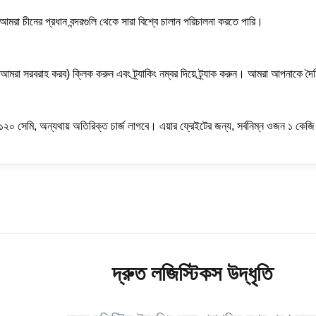
মরা চীনের প্রধান বন্দরগুলি থেকে সারা বিশ্বে চালান পরিচালনা করতে পারি।
ে (আমরা সরবরাহ করব) ক্লিক করুন এবং ট্র্যাকিং নম্বর দিয়ে ট্র্যাক করুন। আমরা আপনাকে দৈ
ঘ্য ১২০ সেমি, অন্যথায় অতিরিক্ত চার্জ লাগবে। এয়ার ফ্রেইটের জন্য, সর্বনিম্ন ওজন ১ কেজ
দ্রুত লজিস্টিকস উদ্ধৃতি