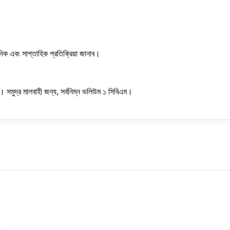
নিক এবং সাপ্তাহিক প্রতিক্রিয়া জানাব।
ি। সমুদ্র মালবাহী জন্য, সর্বনিম্ন ভলিউম ১ সিবিএম।