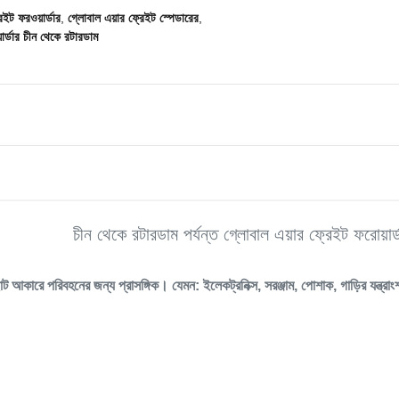
েইট ফরওয়ার্ডার
,
গ্লোবাল এয়ার ফ্রেইট স্পেডারের
,
ার্ডার চীন থেকে রটারডাম
চীন থেকে রটারডাম পর্যন্ত গ্লোবাল এয়ার ফ্রেইট ফরোয়ার্
োট আকারে পরিবহনের জন্য প্রাসঙ্গিক। যেমন: ইলেকট্রনিক্স, সরঞ্জাম, পোশাক, গাড়ির যন্ত্