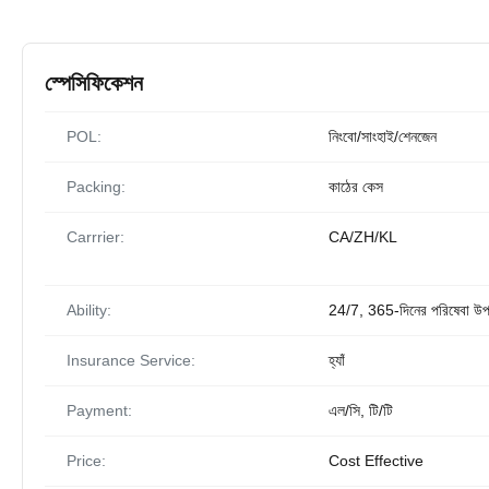
স্পেসিফিকেশন
POL:
নিংবো/সাংহাই/শেনজেন
Packing:
কাঠের কেস
Carrrier:
CA/ZH/KL
Ability:
24/7, 365-দিনের পরিষেবা উপ
Insurance Service:
হ্যাঁ
Payment:
এল/সি, টি/টি
Price:
Cost Effective