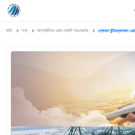
বাড়ি
পণ্য
আন্তর্জাতিক এয়ার ফ্রেইট ফরওয়ার্ডার
গ্লোবাল ইন্টারন্যাশনাল এয়