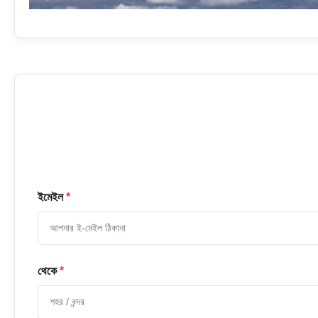
ইমেইল
*
থেকে
*