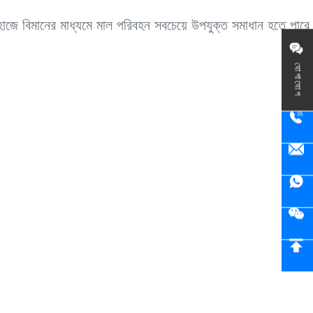
াহাজে বিমানের মাধ্যমে মাল পরিবহন সবচেয়ে উপযুক্ত সমাধান হতে পারে
যোগাযোগ