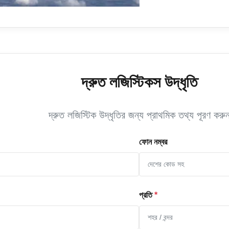
দ্রুত লজিস্টিকস উদ্ধৃতি
দ্রুত লজিস্টিক উদ্ধৃতির জন্য প্রাথমিক তথ্য পূরণ করু
ফোন নম্বর
প্রতি
*