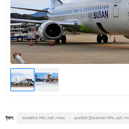
ট্যাগ:
আন্তর্জাতিক শিপিং ফ্রেট স্পেডার
এক্সডব্লিউ ইন্টারন্যাশনাল শিপিং ফ্রেট স্প