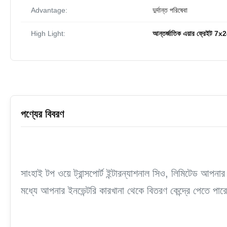
Advantage:
দুর্দান্ত পরিষেবা
High Light:
আন্তর্জাতিক এয়ার ফ্রেইট 7x
পণ্যের বিবরণ
সাংহাই টপ ওয়ে ট্রান্সপোর্ট ইন্টারন্যাশনাল সিও, লিমিটেড আপ
মধ্যে আপনার ইনভেন্টরি কারখানা থেকে বিতরণ কেন্দ্রে পেতে পার