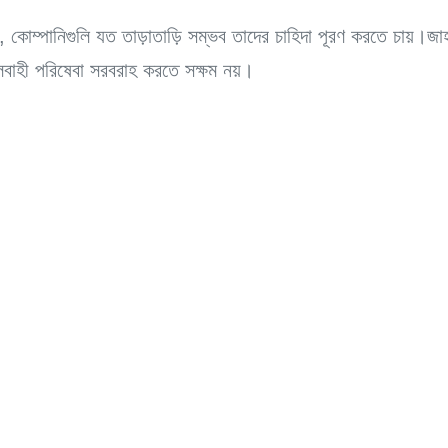
, কোম্পানিগুলি যত তাড়াতাড়ি সম্ভব তাদের চাহিদা পূরণ করতে চায়।জ
ালবাহী পরিষেবা সরবরাহ করতে সক্ষম নয়।