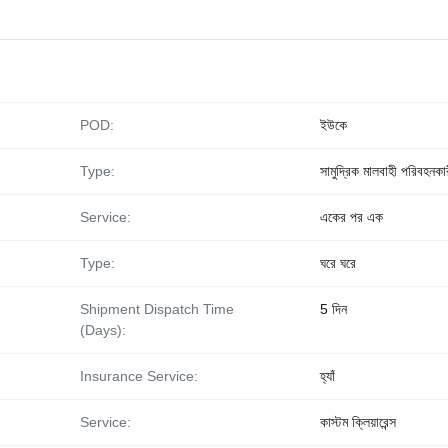
POD:
ইউকে
Type:
সামুদ্রিক মালবাহী পরিবহনকা
Service:
একের পর এক
Type:
ঘরে ঘরে
Shipment Dispatch Time
5 দিন
(Days):
Insurance Service:
হ্যাঁ
Service:
কাস্টম ক্লিয়ারেন্স