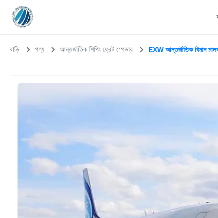
বাড়ি
পণ্য
আন্তর্জাতিক শিপিং ফ্রেট স্পেডার
EXW আন্তর্জাতিক বিমান মালবা