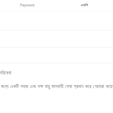
Payment:
এল/সি
পরিষেবা
খন জন্য একটি সহজ এবং দক্ষ বায়ু মালবাহী সেবা প্রদান করে।আমরা কয়