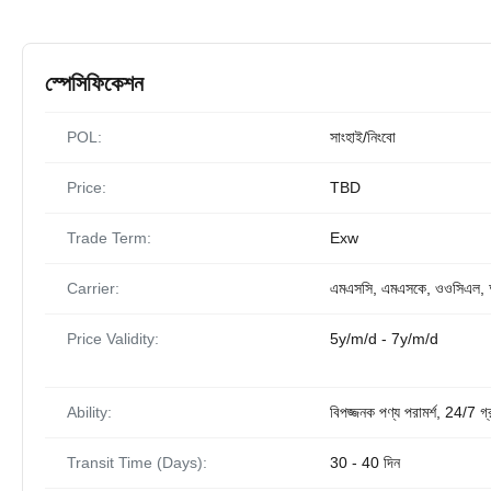
স্পেসিফিকেশন
POL:
সাংহাই/নিংবো
Price:
TBD
Trade Term:
Exw
Carrier:
এমএসসি, এমএসকে, ওওসিএল
Price Validity:
5y/m/d - 7y/m/d
Ability:
বিপজ্জনক পণ্য পরামর্শ, 24/7 গ্র
Transit Time (Days):
30 - 40 দিন