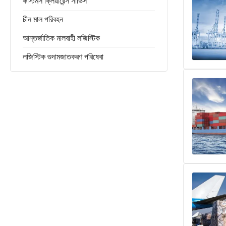
কাস্টমস ক্লিয়ারেন্স সার্ভিস
চীন মাল পরিবহন
আন্তর্জাতিক মালবাহী লজিস্টিক
লজিস্টিক গুদামজাতকরণ পরিষেবা