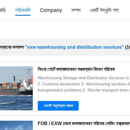
বাড়ি
পরিষেবাদি
Company
সম্পদ
একটি উদ্ধৃতি পান
সন্ধানের ফলাফল
"exw warehousing and distribution services"
(16
নিংবো পোর্টে গুদামজাতকরণ সঞ্চয়স্থান বিতরণ পরিষেবা
Warehousing Storage And Distribution Services In
2. Customs declaration 3. Warehousing services 4
transportation problems 2. Shorter transport time 
and sea freight forwarding 4. Door to door service 
shipment of large quantities on
এখনই অনুসন্ধান করুন
FOB / EXW চায়না গুদামজাতকরণ পরিষেবা লোডিং তত্ত্বাবধা