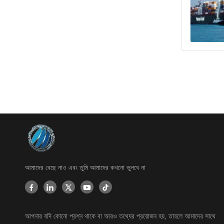
আমাদের বেছে নাও এবং তুমি আমাদের কখনো ভুলবে না
আপনার যদি কোনো প্রশ্ন থাকে বা আরও তথ্যের প্রয়োজন হয়, তাহলে আমাদের সাথে