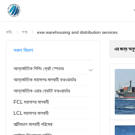
বাড়ি
পণ্য
exw warehousing and distribution services
এর জন্য অনু
সকল বিভাগ
আন্তর্জাতিক শিপিং ফ্রেট স্পেডার
ফরোয়ার্ড রপ্তানি আমদানি
আন্তর্জাতিক মহাসাগর মালবাহী ফরওয়ার্ডার
ডোর টু ডোর ফরওয়ার্ডার
চীন গুদামজাতকরণ পরিষেবা
আন্তর্জাতিক এয়ার ফ্রেইট ফরওয়ার্ডার
FCL মহাসাগর মালবাহী
LCL মহাসাগর মালবাহী
মাল্টিমডাল মালবাহী পরিষেবা