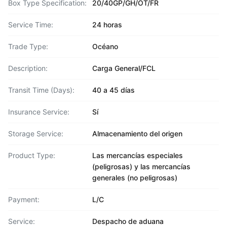
Box Type Specification:
20/40GP/GH/OT/FR
Service Time:
24 horas
Trade Type:
Océano
Description:
Carga General/FCL
Transit Time (Days):
40 a 45 días
Insurance Service:
Sí
Storage Service:
Almacenamiento del origen
Product Type:
Las mercancías especiales
(peligrosas) y las mercancías
generales (no peligrosas)
Payment:
L/C
Service:
Despacho de aduana