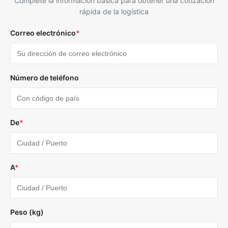
Complete la información básica para obtener una cotización
rápida de la logística
Correo electrónico
*
Número de teléfono
De
*
A
*
Peso (kg)