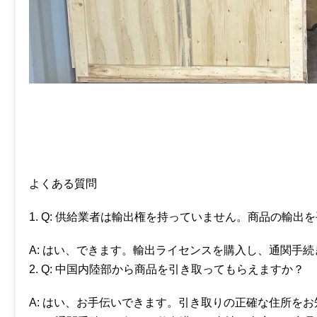
よくある質問
1. Q: 供給業者は輸出権を持っていません。商品の輸出
A: はい、できます。輸出ライセンスを購入し、通関手
2. Q: 中国内陸部から商品を引き取ってもらえますか？
A: はい、お手伝いできます。引き取りの正確な住所を