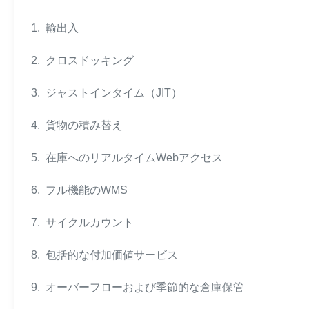
1. 輸出入
2. クロスドッキング
3. ジャストインタイム（JIT）
4. 貨物の積み替え
5. 在庫へのリアルタイムWebアクセス
6. フル機能のWMS
7. サイクルカウント
8. 包括的な付加価値サービス
9. オーバーフローおよび季節的な倉庫保管