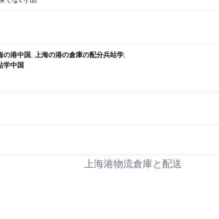
海の港中国
,
上海の港の倉庫の配分兵站学
,
站学中国
上海港物流倉庫と配送