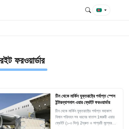
েইট ফরওয়ার্ডার
চীন থেকে মার্কিন যুক্তরাষ্ট্রে পর্যাপ্ত স্পেস
ইন্টারন্যাশনাল এয়ার ফ্রেইট ফরওয়ার্ডার
চীন থেকে মার্কিন যুক্তরাষ্ট্রে পর্যাপ্ত মহাকাশ
বিমান পরিবহন সব ধরনের বাতাস 1জরুরী এয়ার
ফ্রেইট (১-৩ দিন) 2দ্রুত ও সাশ্রয়ী মূল্যের