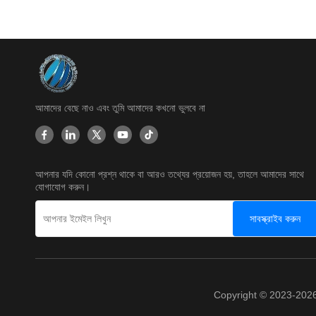
আমাদের বেছে নাও এবং তুমি আমাদের কখনো ভুলবে না
আপনার যদি কোনো প্রশ্ন থাকে বা আরও তথ্যের প্রয়োজন হয়, তাহলে আমাদের সাথে
যোগাযোগ করুন।
সাবস্ক্রাইব করুন
Copyright © 2023-202