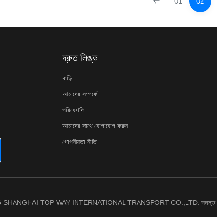
01
02
দ্রুত লিঙ্ক
বাড়ি
আমাদের সম্পর্কে
পরিষেবাদি
আমাদের সাথে যোগাযোগ করুন
গোপনীয়তা নীতি
6 SHANGHAI TOP WAY INTERNATIONAL TRANSPORT CO.,LTD. সমস্ত অধিক