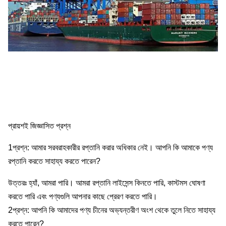
প্রায়শই জিজ্ঞাসিত প্রশ্ন
1প্রশ্ন: আমার সরবরাহকারীর রপ্তানি করার অধিকার নেই। আপনি কি আমাকে পণ্য
রপ্তানি করতে সাহায্য করতে পারেন?
উত্তরঃ হ্যাঁ, আমরা পারি। আমরা রপ্তানি লাইসেন্স কিনতে পারি, কাস্টমস ঘোষণা
করতে পারি এবং পণ্যগুলি আপনার কাছে প্রেরণ করতে পারি।
2প্রশ্ন: আপনি কি আমাদের পণ্য চীনের অভ্যন্তরীণ অংশ থেকে তুলে নিতে সাহায্য
করতে পারেন?