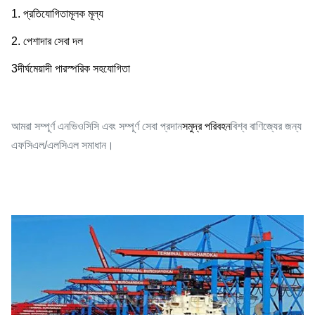
1. প্রতিযোগিতামূলক মূল্য
2. পেশাদার সেবা দল
3দীর্ঘমেয়াদী পারস্পরিক সহযোগিতা
সমুদ্র পরিবহন
আমরা সম্পূর্ণ এনভিওসিসি এবং সম্পূর্ণ সেবা প্রদান
বিশ্ব বাণিজ্যের জন্য
এফসিএল/এলসিএল সমাধান।