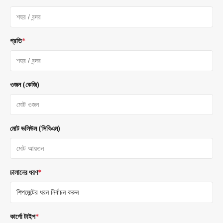
প্রতি
*
ওজন (কেজি)
মোট ভলিউম (সিবিএম)
চালানের ধরণ
*
কার্গো টাইপ
*