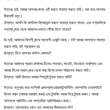
উত্তরঃ হ্যাঁ, আমরা আপনার জন্য এটি করতে সাহায্য করতে পারি। দয়া করে আপনার
ঠিকানাটি বলুন।
3প্রশ্ন: আপনি কি কাস্টমস ক্লিয়ারেন্স করতে সাহায্য করতে পারেন, এবং পণ্যগুলিকে
গন্তব্য বন্দর থেকে আমাদের গুদামে পৌঁছে দিতে পারেন?
উঃ হ্যাঁ, আমাদের বিদেশী বন্দরে সহযোগী এজেন্ট আছে। তাই আমরা আপনাকে সাহায্য
করতে পারি, যদি প্রয়োজন হয়
4প্রশ্ন: চীনে আপনার অফিস কোথায়?
উত্তরঃ আমাদের প্রধান কার্যালয় চীনের শেনঝেন, সাংহাই, নিংবোতে অবস্থিত এবং
আমরা চীনের প্রধান বন্দর থেকে সারা বিশ্বে চালান পরিচালনা করতে পারি।
5প্রশ্ন: আমি কিভাবে আমার শিপমেন্ট ট্র্যাক করতে পারি?
উত্তর: অনুগ্রহ করে সংশ্লিষ্ট এক্সপ্রেস/এয়ারলাইন্স/শিপিং কোম্পানির ওয়েবসাইটে
ক্লিক করুন (আমরা সরবরাহ করব) এবং ট্র্যাকিং নম্বর দিয়ে ট্র্যাক করুন। আমরা
আপনাকে প্রতিদিন এবং সাপ্তাহিক প্রতিক্রিয়াও রাখব।
6প্রশ্ন: প্যাকেজের ওজন এবং আকারের সীমাবদ্ধতা কি?