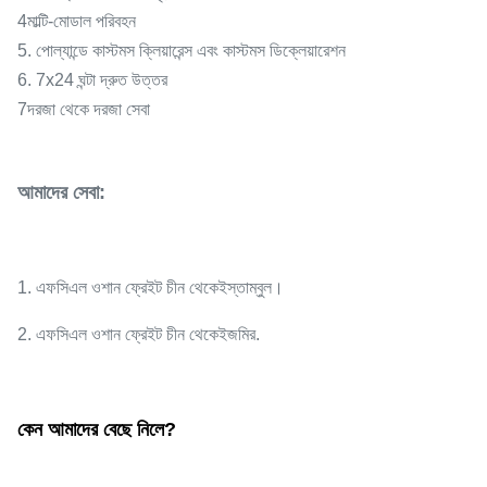
4মাল্টি-মোডাল পরিবহন
5. পোল্যান্ডে কাস্টমস ক্লিয়ারেন্স এবং কাস্টমস ডিক্লেয়ারেশন
6. 7x24 ঘন্টা দ্রুত উত্তর
7দরজা থেকে দরজা সেবা
আমাদের সেবা:
ইস্তাম্বুল।
1. এফসিএল ওশান ফ্রেইট চীন থেকে
ইজমির
2. এফসিএল ওশান ফ্রেইট চীন থেকে
.
কেন আমাদের বেছে নিলে?