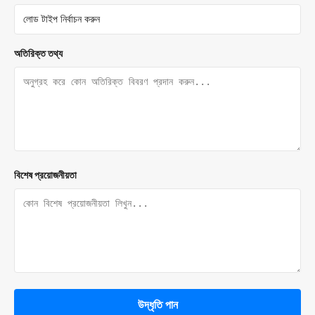
অতিরিক্ত তথ্য
বিশেষ প্রয়োজনীয়তা
উদ্ধৃতি পান