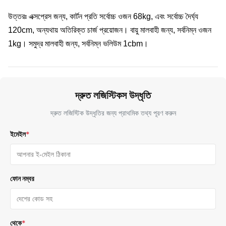
উত্তরঃ এক্সপ্রেস জন্য, কার্টন প্রতি সর্বোচ্চ ওজন 68kg, এবং সর্বোচ্চ দৈর্ঘ্য
120cm, অন্যথায় অতিরিক্ত চার্জ প্রয়োজন। বায়ু মালবাহী জন্য, সর্বনিম্ন ওজন
1kg। সমুদ্র মালবাহী জন্য, সর্বনিম্ন ভলিউম 1cbm।
দ্রুত লজিস্টিকস উদ্ধৃতি
দ্রুত লজিস্টিক উদ্ধৃতির জন্য প্রাথমিক তথ্য পূরণ করুন
ইমেইল
*
ফোন নম্বর
থেকে
*