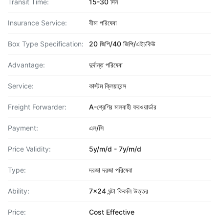
Transit Time:
15-30 দিন
Insurance Service:
বীমা পরিষেবা
Box Type Specification:
20 জিপি/40 জিপি/এইচকিউ
Advantage:
দুর্দান্ত পরিষেবা
Service:
কাস্টম ক্লিয়ারেন্স
Freight Forwarder:
A-শ্রেণির মালবাহী ফরওয়ার্ডার
Payment:
এল/সি
Price Validity:
5y/m/d - 7y/m/d
Type:
দরজা দরজা পরিষেবা
Ability:
7x24 ঘন্টা কিকলি উত্তর
Price:
Cost Effective