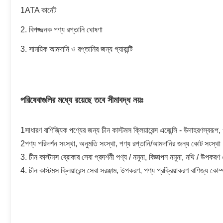
1ATA কার্নেট
2. বিপজ্জনক পণ্য রপ্তানি ঘোষণা
3. সাময়িক আমদানি ও রপ্তানির জন্য গ্যারান্টি
পরিষেবাগুলির মধ্যে রয়েছে তবে সীমাবদ্ধ নয়ঃ
1সাধারণ বাণিজ্যিক পণ্যের জন্য চীন কাস্টমস ক্লিয়ারেন্স এজেন্সি - উদাহরণস্বরূ
2পণ্য পরিদর্শন সংস্থা, অনুমতি সংস্থা, পণ্য রপ্তানি/আমদানির জন্য কোট সংস্থা
3. চীন কাস্টমস ব্রোকার সেবা প্রদর্শনী পণ্য / নমুনা, বিজ্ঞাপন নমুনা, নথি / উপকরণ
4. চীন কাস্টমস ক্লিয়ারেন্স সেবা সরঞ্জাম, উপকরণ, পণ্য প্রক্রিয়াকরণ বাণিজ্য কোম্