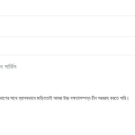
ন সার্ভিস
ইন বিভাগের সাথে ব্যাপকভাবে জড়িততাই আমরা উচ্চ দক্ষতাসম্পন্ন চীন সরবরাহ করতে পারি।