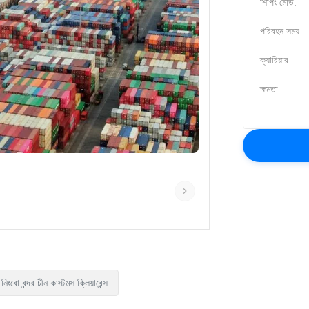
শিপিং মোড:
পরিবহন সময়:
ক্যারিয়ার:
ক্ষমতা:
নিংবো বন্দর চীন কাস্টমস ক্লিয়ারেন্স