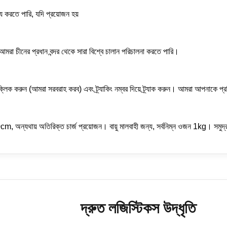
 করতে পারি, যদি প্রয়োজন হয়
মরা চীনের প্রধান বন্দর থেকে সারা বিশ্বে চালান পরিচালনা করতে পারি।
ে ক্লিক করুন (আমরা সরবরাহ করব) এবং ট্র্যাকিং নম্বর দিয়ে ট্র্যাক করুন। আমরা আপনাকে প্
 120cm, অন্যথায় অতিরিক্ত চার্জ প্রয়োজন। বায়ু মালবাহী জন্য, সর্বনিম্ন ওজন 1kg। সম
দ্রুত লজিস্টিকস উদ্ধৃতি