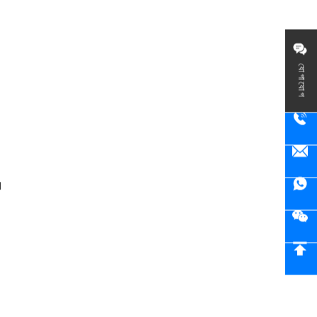
যোগাযোগ
।