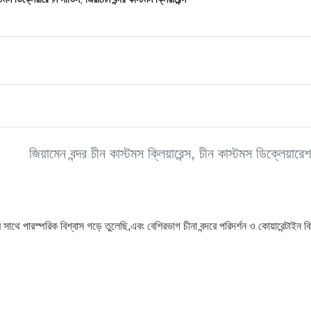
জিয়ামেন বন্দর চীন কাস্টমস ক্লিয়ারেন্স, চীন কাস্টমস ডিক্লেয়ারেশ
ের সাথে পারস্পরিক বিশ্বাস গড়ে তুলেছি,এবং বেশিরভাগ চীনা বন্দরে পরিদর্শন ও কোয়ারেন্টা