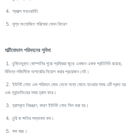
4. প্রকল্প ফরওয়ার্ডিং
5. মূল্য সংযোজিত পরিষেবা যেমন বিতরণ
মাল্টিমোডাল পরিবহনের সুবিধা
1. চুক্তিভুক্ত কোম্পানির পুরো প্রক্রিয়া জুড়ে একজন একক প্রতিনিধি রয়েছে,
বিভিন্ন লজিস্টিক অপারেটর নিয়োগ করার প্রয়োজন নেই।
2. ইউনিট লোড এক পরিবহন মোড থেকে অন্য মোডে যাওয়ার সময় এটি দ্রুত হয়
এবং হ্যান্ডলিংয়ের সময় হ্রাস করে।
3. হ্রাসকৃত নিয়ন্ত্রণ, কারণ ইউনিট লোড সিল করা হয়।
4. চুরি বা ক্ষতির সম্ভাবনা কম।
5. কম খরচ।