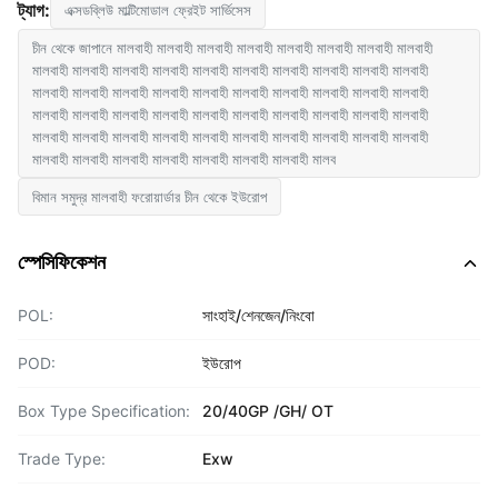
ট্যাগ:
এক্সডব্লিউ মাল্টিমোডাল ফ্রেইট সার্ভিসেস
চীন থেকে জাপানে মালবাহী মালবাহী মালবাহী মালবাহী মালবাহী মালবাহী মালবাহী মালবাহী
মালবাহী মালবাহী মালবাহী মালবাহী মালবাহী মালবাহী মালবাহী মালবাহী মালবাহী মালবাহী
মালবাহী মালবাহী মালবাহী মালবাহী মালবাহী মালবাহী মালবাহী মালবাহী মালবাহী মালবাহী
মালবাহী মালবাহী মালবাহী মালবাহী মালবাহী মালবাহী মালবাহী মালবাহী মালবাহী মালবাহী
মালবাহী মালবাহী মালবাহী মালবাহী মালবাহী মালবাহী মালবাহী মালবাহী মালবাহী মালবাহী
মালবাহী মালবাহী মালবাহী মালবাহী মালবাহী মালবাহী মালবাহী মালব
বিমান সমুদ্র মালবাহী ফরোয়ার্ডার চীন থেকে ইউরোপ
স্পেসিফিকেশন
POL:
সাংহাই/শেনজেন/নিংবো
POD:
ইউরোপ
Box Type Specification:
20/40GP /GH/ OT
Trade Type:
Exw