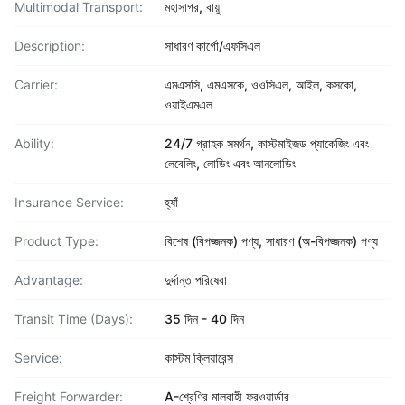
Multimodal Transport:
মহাসাগর, বায়ু
Description:
সাধারণ কার্গো/এফসিএল
Carrier:
এমএসসি, এমএসকে, ওওসিএল, আইল, কসকো,
ওয়াইএমএল
Ability:
24/7 গ্রাহক সমর্থন, কাস্টমাইজড প্যাকেজিং এবং
লেবেলিং, লোডিং এবং আনলোডিং
Insurance Service:
হ্যাঁ
Product Type:
বিশেষ (বিপজ্জনক) পণ্য, সাধারণ (অ-বিপজ্জনক) পণ্য
Advantage:
দুর্দান্ত পরিষেবা
Transit Time (Days):
35 দিন - 40 দিন
Service:
কাস্টম ক্লিয়ারেন্স
Freight Forwarder:
A-শ্রেণির মালবাহী ফরওয়ার্ডার