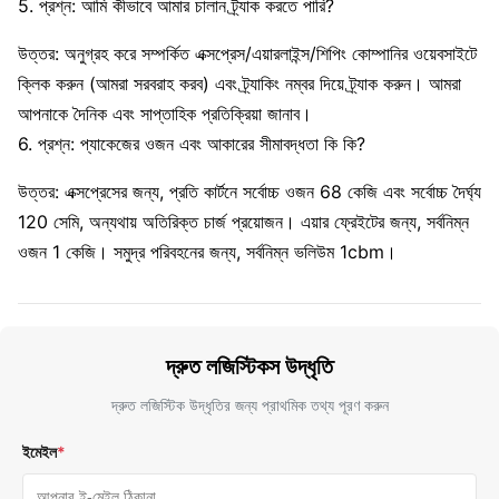
5. প্রশ্ন: আমি কীভাবে আমার চালান ট্র্যাক করতে পারি?
উত্তর: অনুগ্রহ করে সম্পর্কিত এক্সপ্রেস/এয়ারলাইন্স/শিপিং কোম্পানির ওয়েবসাইটে
ক্লিক করুন (আমরা সরবরাহ করব) এবং ট্র্যাকিং নম্বর দিয়ে ট্র্যাক করুন। আমরা
আপনাকে দৈনিক এবং সাপ্তাহিক প্রতিক্রিয়া জানাব।
6. প্রশ্ন: প্যাকেজের ওজন এবং আকারের সীমাবদ্ধতা কি কি?
উত্তর: এক্সপ্রেসের জন্য, প্রতি কার্টনে সর্বোচ্চ ওজন 68 কেজি এবং সর্বোচ্চ দৈর্ঘ্য
120 সেমি, অন্যথায় অতিরিক্ত চার্জ প্রয়োজন। এয়ার ফ্রেইটের জন্য, সর্বনিম্ন
ওজন 1 কেজি। সমুদ্র পরিবহনের জন্য, সর্বনিম্ন ভলিউম 1cbm।
দ্রুত লজিস্টিকস উদ্ধৃতি
দ্রুত লজিস্টিক উদ্ধৃতির জন্য প্রাথমিক তথ্য পূরণ করুন
ইমেইল
*