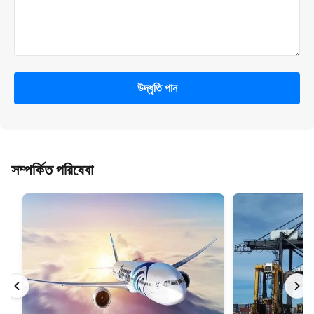
উদ্ধৃতি পান
সম্পর্কিত পরিষেবা