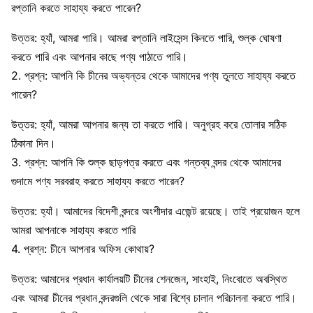
রপ্তানি করতে সাহায্য করতে পারেন?
উত্তর: হ্যাঁ, আমরা পারি। আমরা রপ্তানি লাইসেন্স কিনতে পারি, শুল্ক ঘোষণা
করতে পারি এবং আপনার কাছে পণ্য পাঠাতে পারি।
2. প্রশ্ন: আপনি কি চীনের অভ্যন্তর থেকে আমাদের পণ্য তুলতে সাহায্য করতে
পারেন?
উত্তর: হ্যাঁ, আমরা আপনার জন্য তা করতে পারি। অনুগ্রহ করে তোলার সঠিক
ঠিকানা দিন।
3. প্রশ্ন: আপনি কি শুল্ক ছাড়পত্র করতে এবং গন্তব্য বন্দর থেকে আমাদের
গুদামে পণ্য সরবরাহ করতে সাহায্য করতে পারেন?
উত্তর: হ্যাঁ। আমাদের বিদেশী বন্দরে অংশীদার এজেন্ট রয়েছে। তাই প্রয়োজন হলে
আমরা আপনাকে সাহায্য করতে পারি
4. প্রশ্ন: চীনে আপনার অফিস কোথায়?
উত্তর: আমাদের প্রধান কার্যালয়টি চীনের শেনজেন, সাংহাই, নিংবোতে অবস্থিত
এবং আমরা চীনের প্রধান বন্দরগুলি থেকে সারা বিশ্বে চালান পরিচালনা করতে পারি।