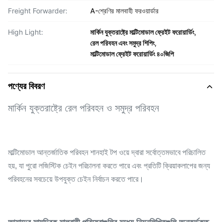
Freight Forwarder:
A-শ্রেণির মালবাহী ফরওয়ার্ডার
High Light:
মার্কিন যুক্তরাষ্ট্রে মাল্টিমোডাল ফ্রেইট ফরোয়ার্ডিং
,
রেল পরিবহন এবং সমুদ্র শিপিং
,
মাল্টিমোডাল ফ্রেইট ফরোয়ার্ডিং ৪০জিপি
পণ্যের বিবরণ
মার্কিন যুক্তরাষ্ট্রে রেল পরিবহন ও সমুদ্র পরিবহন
মাল্টিমোডাল আন্তর্জাতিক পরিবহন শানহাই টপ ওয়ে দ্বারা সর্বোত্তমভাবে পরিচালিত
হয়, যা পুরো লজিস্টিক চেইন পরিচালনা করতে পারে এবং প্রতিটি ক্রিয়াকলাপের জন্য
পরিবহনের সবচেয়ে উপযুক্ত চেইন নির্বাচন করতে পারে।