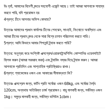
উঃ হ্যাঁ, আমাদের বিদেশী বন্দরে সহযোগী এজেন্ট আছে। তাই আমরা আপনাকে সাহায্য
করতে পারি, যদি প্রয়োজন হয়
4প্রশ্ন: চীনে আপনার অফিস কোথায়?
উত্তরঃ আমাদের প্রধান কার্যালয় চীনের শেনঝেন, সাংহাই, নিংবোতে অবস্থিত এবং
আমরা চীনের প্রধান বন্দর থেকে সারা বিশ্বে চালান পরিচালনা করতে পারি।
5প্রশ্ন: আমি কিভাবে আমার শিপমেন্ট ট্র্যাক করতে পারি?
উত্তর: অনুগ্রহ করে সংশ্লিষ্ট এক্সপ্রেস/এয়ারলাইন্স/শিপিং কোম্পানির ওয়েবসাইটে
ক্লিক করুন (আমরা সরবরাহ করব) এবং ট্র্যাকিং নম্বর দিয়ে ট্র্যাক করুন। আমরা
আপনাকে প্রতিদিন এবং সাপ্তাহিক প্রতিক্রিয়াও রাখব।
6প্রশ্ন: প্যাকেজের ওজন এবং আকারের সীমাবদ্ধতা কি?
উত্তরঃ এক্সপ্রেস জন্য, কার্টন প্রতি সর্বোচ্চ ওজন 68kg, এবং সর্বোচ্চ দৈর্ঘ্য
120cm, অন্যথায় অতিরিক্ত চার্জ প্রয়োজন। বায়ু মালবাহী জন্য, সর্বনিম্ন ওজন
1kg। সমুদ্র মালবাহী জন্য, সর্বনিম্ন ভলিউম 1cbm।