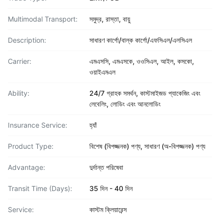
Multimodal Transport:
সমুদ্র, রাস্তা, বায়ু
Description:
সাধারণ কার্গো/বাল্ক কার্গো/এফসিএল/এলসিএল
Carrier:
এমএসসি, এমএসকে, ওওসিএল, আইল, কসকো,
ওয়াইএমএল
Ability:
24/7 গ্রাহক সমর্থন, কাস্টমাইজড প্যাকেজিং এবং
লেবেলিং, লোডিং এবং আনলোডিং
Insurance Service:
হ্যাঁ
Product Type:
বিশেষ (বিপজ্জনক) পণ্য, সাধারণ (অ-বিপজ্জনক) পণ্য
Advantage:
দুর্দান্ত পরিষেবা
Transit Time (Days):
35 দিন - 40 দিন
Service:
কাস্টম ক্লিয়ারেন্স