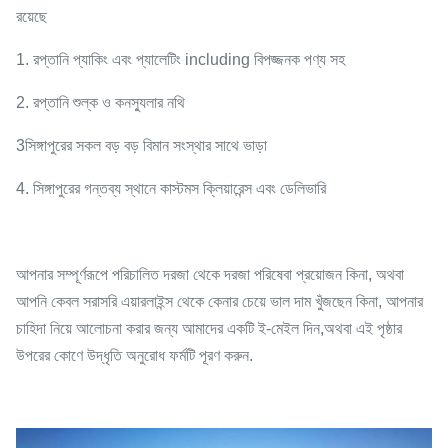
রয়েছে
1. রপ্তানি প্যাকিং এবং প্যালেটিং including বিপজ্জনক পণ্য সহ
2. রপ্তানি শুল্ক ও কনস্যুলার নথি
3সিঙ্গাপুরের সকল বড় বড় বিমান সংস্থার সাথে ভাড়া
4. সিঙ্গাপুরের গন্তব্য স্থানে কাস্টমস ক্লিয়ারেন্স এবং ডেলিভারি
আপনার সম্পূর্ণরূপে পরিচালিত দরজা থেকে দরজা পরিষেবা প্রয়োজন কিনা, অথবা
আপনি কেবল সরাসরি এয়ারলাইন্স থেকে কেনার চেয়ে ভাল দাম খুঁজছেন কিনা, আপনার
চাহিদা নিয়ে আলোচনা করার জন্য আমাদের একটি ই-মেইল দিন,অথবা এই পৃষ্ঠার
উপরের কোণে উদ্ধৃতি অনুরোধ ফর্মটি পূরণ করুন.