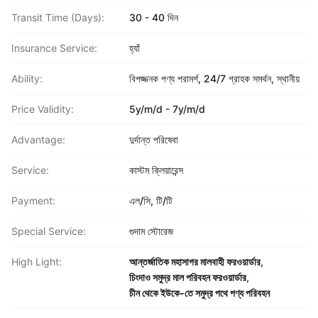
Transit Time (Days):
30 - 40 দিন
Insurance Service:
হ্যাঁ
Ability:
বিপজ্জনক পণ্য পরামর্শ, 24/7 গ্রাহক সমর্থন, স্থানীয়
Price Validity:
5y/m/d - 7y/m/d
Advantage:
দুর্দান্ত পরিষেবা
Service:
কাস্টম ক্লিয়ারেন্স
Payment:
এল/সি, টি/টি
Special Service:
গুদাম স্টোরেজ
High Light:
আন্তর্জাতিক মহাসাগর মালবাহী ফরওয়ার্ডার
,
চিংদাও সমুদ্র মাল পরিবহন ফরওয়ার্ডার
,
চীন থেকে ইউকে-তে সমুদ্র পথে পণ্য পরিবহন