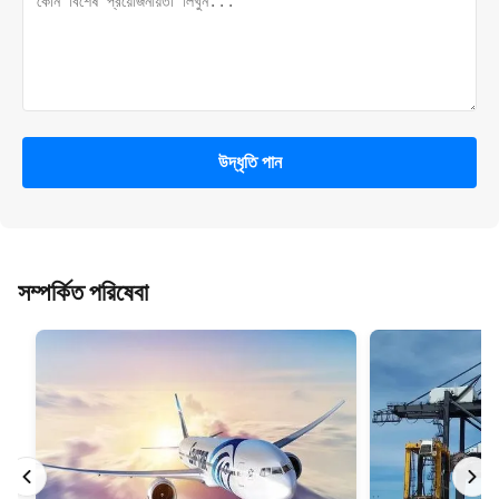
উদ্ধৃতি পান
সম্পর্কিত পরিষেবা