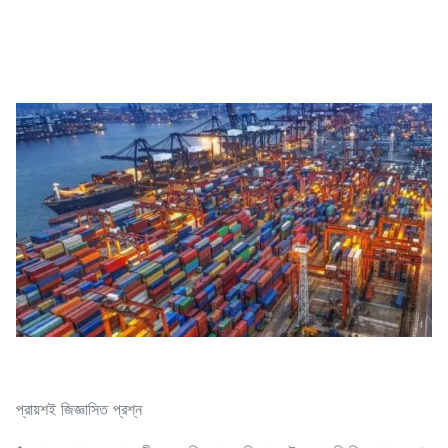
প্রায়শই জিজ্ঞাসিত প্রশ্ন