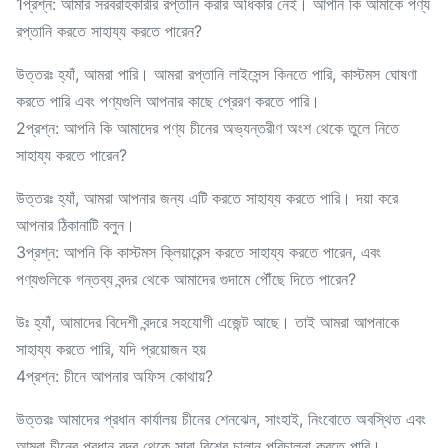
1প্রশ্ন: আমার সরবরাহকারীর রপ্তানি করার অধিকার নেই। আপনি কি আমাকে পণ্য
রপ্তানি করতে সাহায্য করতে পারেন?
উত্তরঃ হ্যাঁ, আমরা পারি। আমরা রপ্তানি লাইসেন্স কিনতে পারি, কাস্টমস ঘোষণা
করতে পারি এবং পণ্যগুলি আপনার কাছে প্রেরণ করতে পারি।
2প্রশ্ন: আপনি কি আমাদের পণ্য চীনের অভ্যন্তরীণ অংশ থেকে তুলে নিতে
সাহায্য করতে পারেন?
উত্তরঃ হ্যাঁ, আমরা আপনার জন্য এটি করতে সাহায্য করতে পারি। দয়া করে
আপনার ঠিকানাটি বলুন।
3প্রশ্ন: আপনি কি কাস্টমস ক্লিয়ারেন্স করতে সাহায্য করতে পারেন, এবং
পণ্যগুলিকে গন্তব্য বন্দর থেকে আমাদের গুদামে পৌঁছে দিতে পারেন?
উঃ হ্যাঁ, আমাদের বিদেশী বন্দরে সহযোগী এজেন্ট আছে। তাই আমরা আপনাকে
সাহায্য করতে পারি, যদি প্রয়োজন হয়
4প্রশ্ন: চীনে আপনার অফিস কোথায়?
উত্তরঃ আমাদের প্রধান কার্যালয় চীনের শেনঝেন, সাংহাই, নিংবোতে অবস্থিত এবং
আমরা চীনের প্রধান বন্দর থেকে সারা বিশ্বে চালান পরিচালনা করতে পারি।