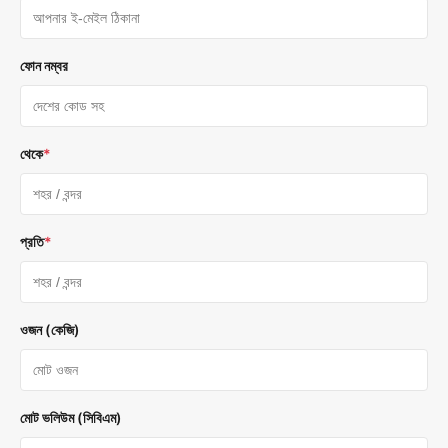
ফোন নম্বর
থেকে
*
প্রতি
*
ওজন (কেজি)
মোট ভলিউম (সিবিএম)