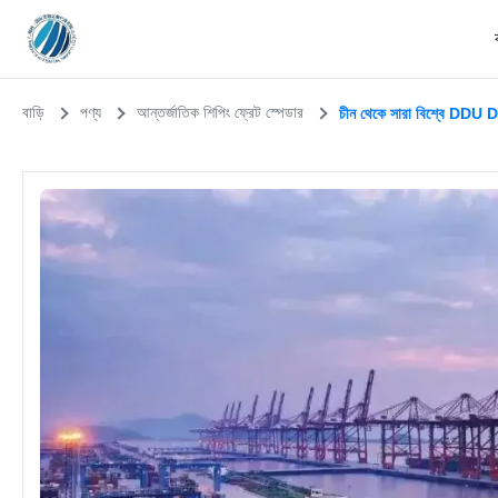
বাড়ি
পণ্য
আন্তর্জাতিক শিপিং ফ্রেট স্পেডার
চীন থেকে সারা বিশ্বে DDU D