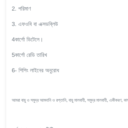
2. পরিমাণ
3. এফওবি বা এক্সডব্লিউ
4কার্গো ডিটেলে।
5কার্গো রেডি তারিখ
6- শিপিং লাইনের অনুরোধ
আমরা বায়ু ও সমুদ্র আমদানি ও রপ্তানি, বায়ু মালবাহী, সমুদ্র মালবাহী, একীকরণ, 