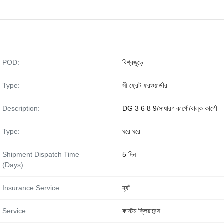
POD:
বিশ্বজুড়ে
Type:
সী ফ্রেট ফরওয়ার্ডার
Description:
DG 3 6 8 9/সাধারণ কার্গো/বাল্ক কার্গো
Type:
ঘরে ঘরে
Shipment Dispatch Time
5 দিন
(Days):
Insurance Service:
হ্যাঁ
Service:
কাস্টম ক্লিয়ারেন্স