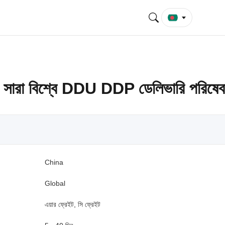
ে সারা বিশ্বে DDU DDP ডেলিভারি পরিষেব
China
Global
এয়ার ফ্রেইট, সি ফ্রেইট