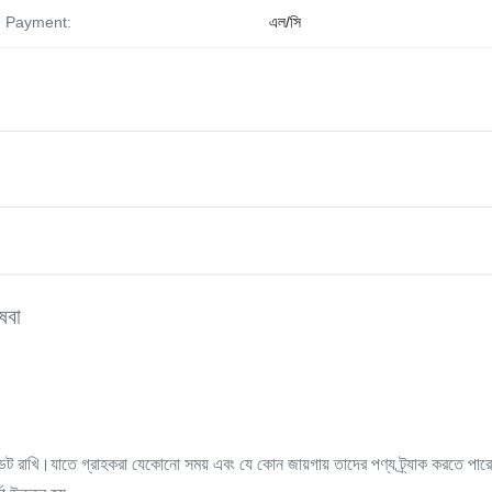
Payment:
এল/সি
েবা
ট রাখি।যাতে গ্রাহকরা যেকোনো সময় এবং যে কোন জায়গায় তাদের পণ্য ট্র্যাক করতে পার