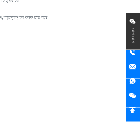
তা উত্তর হয়.
,গন্তব্যস্থলে শুল্ক ছাড়পত্র.
যোগাযোগ