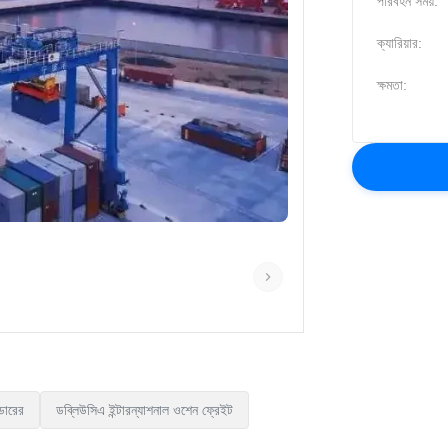
পরিবহন সময়:
ক্যারিয়ার:
ক্ষমতা:
েডারের
ডব্লিউসিএ ইন্টারন্যাশনাল ওশেন ফ্রেইট