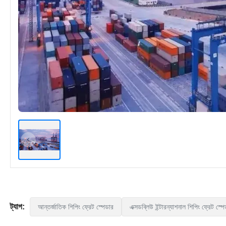
ট্যাগ:
আন্তর্জাতিক শিপিং ফ্রেট স্পেডার
এক্সডব্লিউ ইন্টারন্যাশনাল শিপিং ফ্রেট স্প