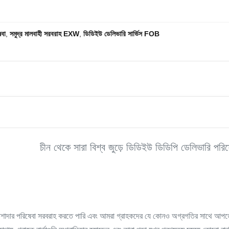
েবা
,
সমুদ্র মালবাহী সরবরাহ EXW
,
ডিডিইউ ডেলিভারি সার্ভিস FOB
চীন থেকে সারা বিশ্ব জুড়ে ডিডিইউ ডিডিপি ডেলিভারি পরিষ
প পেশাদার পরিষেবা সরবরাহ করতে পারি এবং আমরা গ্রাহকদের যে কোনও অগ্রগতির সাথে আপডে