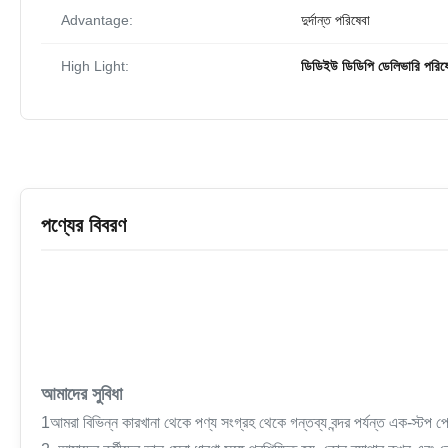
Advantage:
দুর্দান্ত পরিষেবা
High Light:
ডিডিইউ ডিডিপি ডেলিভারি পরিষ
পণ্যের বিবরণ
আমাদের সুবিধা
1আমরা বিভিন্ন কারখানা থেকে পণ্য সংগ্রহ থেকে গন্তব্য বন্দর পর্যন্ত এক-স্ট