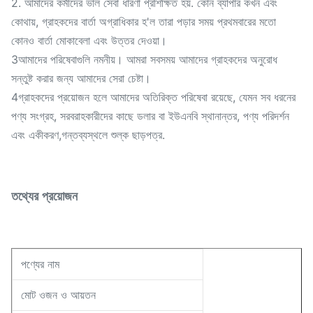
2. আমাদের কর্মীদের ভাল সেবা ধারণা প্রশিক্ষিত হয়. কোন ব্যাপার কখন এবং
কোথায়, গ্রাহকদের বার্তা অগ্রাধিকার হ'ল তারা পড়ার সময় প্রথমবারের মতো
কোনও বার্তা মোকাবেলা এবং উত্তর দেওয়া।
3আমাদের পরিষেবাগুলি নমনীয়। আমরা সবসময় আমাদের গ্রাহকদের অনুরোধ
সন্তুষ্ট করার জন্য আমাদের সেরা চেষ্টা।
4গ্রাহকদের প্রয়োজন হলে আমাদের অতিরিক্ত পরিষেবা রয়েছে, যেমন সব ধরনের
পণ্য সংগ্রহ, সরবরাহকারীদের কাছে ডলার বা ইউএনবি স্থানান্তর, পণ্য পরিদর্শন
এবং একীকরণ,গন্তব্যস্থলে শুল্ক ছাড়পত্র.
তথ্যের প্রয়োজন
পণ্যের নাম
মোট ওজন ও আয়তন