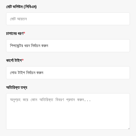
মোট ভলিউম (সিবিএম)
চালানের ধরণ
*
কার্গো টাইপ
*
অতিরিক্ত তথ্য