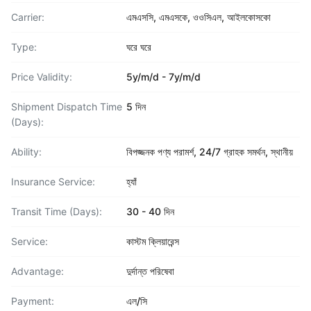
Carrier:
এমএসসি, এমএসকে, ওওসিএল, আইলকোসকো
Type:
ঘরে ঘরে
Price Validity:
5y/m/d - 7y/m/d
Shipment Dispatch Time
5 দিন
(Days):
Ability:
বিপজ্জনক পণ্য পরামর্শ, 24/7 গ্রাহক সমর্থন, স্থানীয়
Insurance Service:
হ্যাঁ
Transit Time (Days):
30 - 40 দিন
Service:
কাস্টম ক্লিয়ারেন্স
Advantage:
দুর্দান্ত পরিষেবা
Payment:
এল/সি