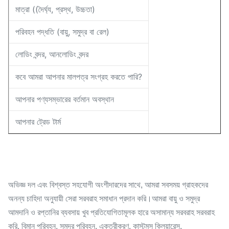
মাত্রা ((দৈর্ঘ্য, প্রস্থ, উচ্চতা)
পরিবহন পদ্ধতি (বায়ু, সমুদ্র বা রেল)
লোডিং বন্দর, আনলোডিং বন্দর
কবে আমরা আপনার মালপত্র সংগ্রহ করতে পারি?
আপনার পণ্যসম্ভারের বর্তমান অবস্থান
আপনার ট্রেড টার্ম
অভিজ্ঞ দল এবং বিশ্বস্ত সহযোগী অংশীদারদের সাথে, আমরা সবসময় গ্রাহকদের
অনন্য চাহিদা অনুযায়ী সেরা সরবরাহ সমাধান প্রদান করি।আমরা বায়ু ও সমুদ্র
আমদানি ও রপ্তানির ব্যবসায় খুব প্রতিযোগিতামূলক হারে অসামান্য সরবরাহ সরবরাহ
করি, বিমান পরিবহন, সমুদ্র পরিবহন, একত্রীকরণ, কাস্টমস ক্লিয়ারেন্স,