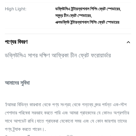
High Light:
ডব্লিউসিএ ইন্টারন্যাশনাল শিপিং ফ্রেট স্পেডারের
,
সমুদ্র চীন ফ্রেট স্পেডারের
,
এক্সডব্লিউ ইন্টারন্যাশনাল শিপিং ফ্রেট স্পেডারের
পণ্যের বিবরণ
ডব্লিউসিএ সাগর দক্ষিণ আফ্রিকা চীন ফ্রেট ফরোয়ার্ডার
আমাদের সুবিধা
1আমরা বিভিন্ন কারখানা থেকে পণ্য সংগ্রহ থেকে গন্তব্য বন্দর পর্যন্ত এক-স্টপ
পেশাদার পরিষেবা সরবরাহ করতে পারি এবং আমরা গ্রাহকদের যে কোনও অগ্রগতির
সাথে আপডেট রাখি।যাতে গ্রাহকরা যেকোনো সময় এবং যে কোন জায়গায় তাদের
পণ্য ট্র্যাক করতে পারেন।.