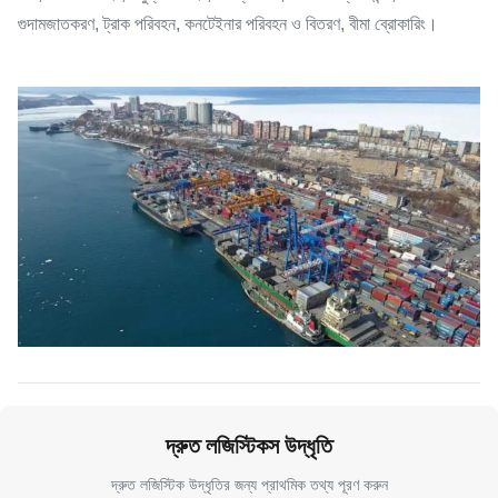
গুদামজাতকরণ, ট্রাক পরিবহন, কনটেইনার পরিবহন ও বিতরণ, বীমা ব্রোকারিং।
দ্রুত লজিস্টিকস উদ্ধৃতি
দ্রুত লজিস্টিক উদ্ধৃতির জন্য প্রাথমিক তথ্য পূরণ করুন