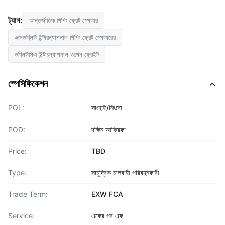
ট্যাগ:
আন্তর্জাতিক শিপিং ফ্রেট স্পেডার
এক্সডব্লিউ ইন্টারন্যাশনাল শিপিং ফ্রেট স্পেডারের
ডব্লিউসিএ ইন্টারন্যাশনাল ওশেন ফ্রেইট
স্পেসিফিকেশন
POL:
সাংহাই/নিংবো
POD:
দক্ষিন আফ্রিকা
Price:
TBD
Type:
সামুদ্রিক মালবাহী পরিবহনকারী
Trade Term:
EXW FCA
Service:
একের পর এক