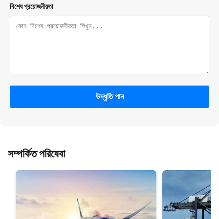
বিশেষ প্রয়োজনীয়তা
উদ্ধৃতি পান
সম্পর্কিত পরিষেবা