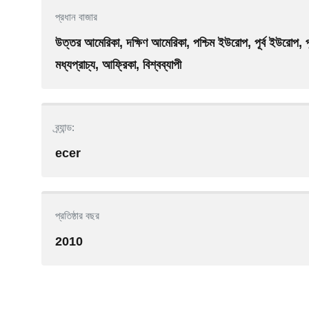
প্রধান বাজার
উত্তর আমেরিকা, দক্ষিণ আমেরিকা, পশ্চিম ইউরোপ, পূর্ব ইউরোপ, পূর্ব 
মধ্যপ্রাচ্য, আফ্রিকা, বিশ্বব্যাপী
ব্র্যান্ড:
ecer
প্রতিষ্ঠার বছর
2010