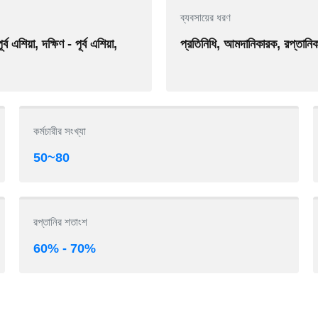
ব্যবসায়ের ধরণ
এশিয়া, দক্ষিণ - পূর্ব এশিয়া,
প্রতিনিধি, আমদানিকারক, রপ্তানিকা
কর্মচারীর সংখ্যা
50~80
রপ্তানির শতাংশ
60% - 70%