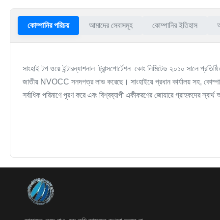
কোম্পানির পরিচয়
আমাদের সেবাসমূহ
কোম্পানির ইতিহাস
সাংহাই টপ ওয়ে ইন্টারন্যাশনাল ট্রান্সপোর্টেশন কোং লিমিটেড ২০১০ সালে প্রতিষ্
জাতীয় NVOCC সনদপত্র লাভ করেছে। সাংহাইয়ে প্রধান কার্যালয় সহ, কোম্পা
সর্বাধিক পরিমাণে পূরণ করে এবং বিশ্বব্যাপী একীকরণের জোয়ারে গ্রাহকদের স্বার