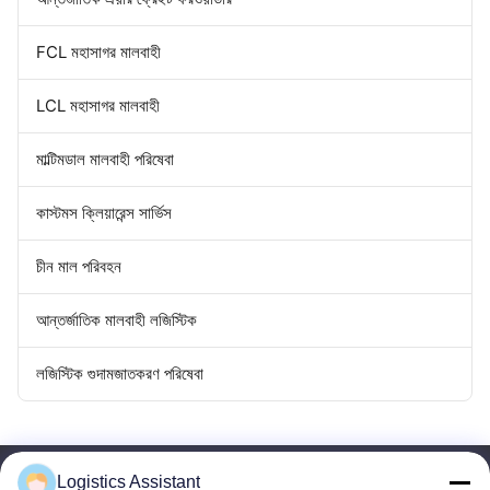
FCL মহাসাগর মালবাহী
LCL মহাসাগর মালবাহী
মাল্টিমডাল মালবাহী পরিষেবা
কাস্টমস ক্লিয়ারেন্স সার্ভিস
চীন মাল পরিবহন
আন্তর্জাতিক মালবাহী লজিস্টিক
লজিস্টিক গুদামজাতকরণ পরিষেবা
Logistics Assistant