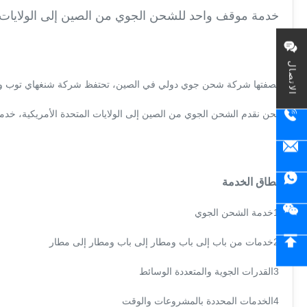
خدمة موقف واحد للشحن الجوي من الصين إلى الولايات ا
الاتصال
بصفتها شركة شحن جوي دولي في الصين، تحتفظ شركة شنغهاي توب واي لل
نحن نقدم الشحن الجوي من الصين إلى الولايات المتحدة الأمريكية، خدم
نطاق الخدمة
1خدمة الشحن الجوي
2خدمات من باب إلى باب ومطار إلى باب ومطار إلى مطار
3القدرات الجوية والمتعددة الوسائط
4الخدمات المحددة بالمشروعات والوقت