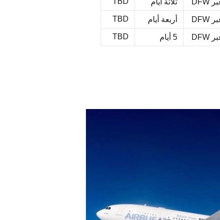
TBD
ر DFW
ثلاثة أيام
TBD
ر DFW
أربعة أيام
TBD
ر DFW
5 أيام