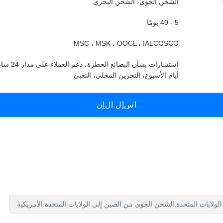
الشحن الجوي، الشحن البحري
5 - 40 يومًا
MSC ، MSK ، OOCL ، IALCOSCO
استشارات بشأن البضائ
أيام الأسبوع، التخزين المحلي، التعبئ
ا
س
أ
ل
ا
ل
آ
ن
لايات المتحدة,الشحن الجوي من الصين إلى الولايات المتحدة الأمريكية