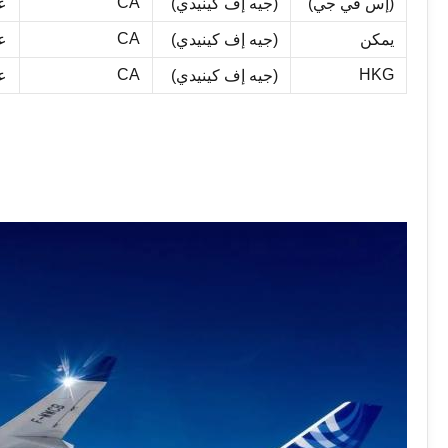
CA
(إس في جي)
(جيه إف كينيدي)
عب
CA
يمكن
(جيه إف كينيدي)
عب
CA
HKG
(جيه إف كينيدي)
عب