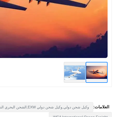
العلامات:
وكيل شحن دولي,وكيل شحن دولي EXW,الشحن البحري الدولي WCA